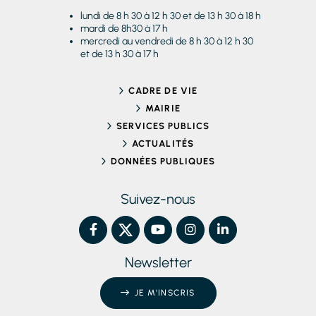
lundi de 8 h 30 à 12 h 30 et de 13 h 30 à 18 h
mardi de 8h30 à 17 h
mercredi au vendredi de 8 h 30 à 12 h 30
et de 13 h 30 à 17 h
CADRE DE VIE
MAIRIE
SERVICES PUBLICS
ACTUALITÉS
DONNÉES PUBLIQUES
Suivez-nous
Newsletter
JE M'INSCRIS