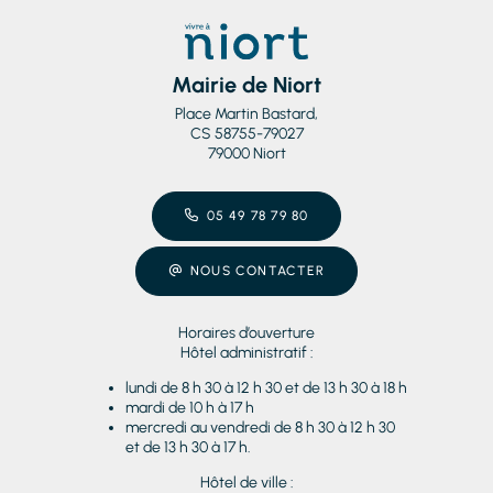
Mairie de Niort
Place Martin Bastard,
CS 58755-79027
79000 Niort
05 49 78 79 80
NOUS CONTACTER
Horaires d’ouverture
Hôtel administratif :
lundi de 8 h 30 à 12 h 30 et de 13 h 30 à 18 h
mardi de 10 h à 17 h
mercredi au vendredi de 8 h 30 à 12 h 30
et de 13 h 30 à 17 h.
Hôtel de ville :