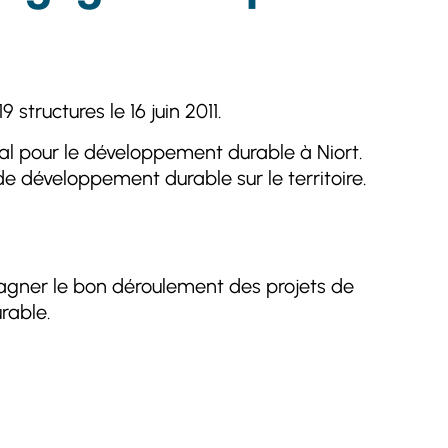
tructures le 16 juin 2011.
al pour le développement durable à Niort.
e développement durable sur le territoire.
pagner le bon déroulement des projets de
rable.