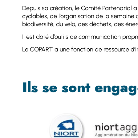
Depuis sa création, le Comité Partenarial a 
cyclables, de l’organisation de la semaine
biodiversité, du vélo, des déchets, des éne
Il est doté d’outils de communication propre
Le COPART a une fonction de ressource d’i
Ils se sont engag