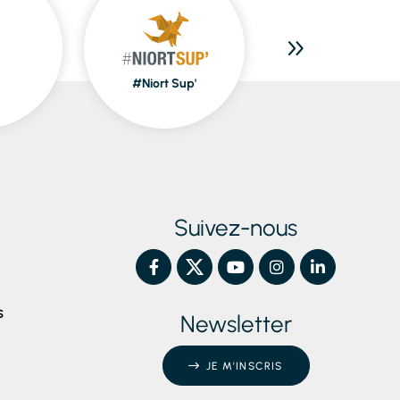
#Niort Sup'
Piscines
Suivez-nous
S
Newsletter
JE M'INSCRIS