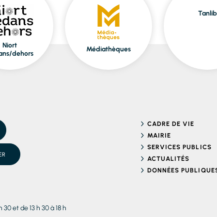
Tanlib
Niort
Médiathèques
ans/dehors
CADRE DE VIE
MAIRIE
SERVICES PUBLICS
ER
ACTUALITÉS
DONNÉES PUBLIQUE
h 30 et de 13 h 30 à 18 h