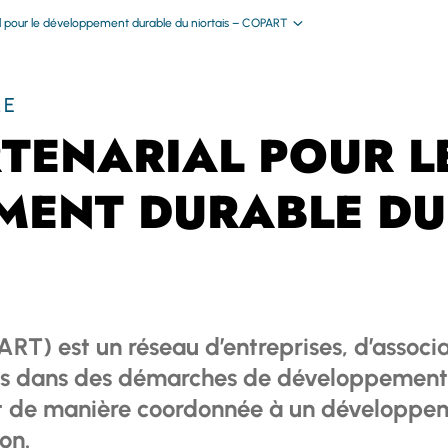
l pour le développement durable du niortais – COPART
LE
TENARIAL POUR L
ENT DURABLE DU 
T) est un réseau d’entreprises, d’associat
es dans des démarches de développement 
et de manière coordonnée à un développem
on.