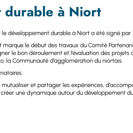
 durable à Niort
 développement durable à Niort a été signé par 19 s
 et marque le début des travaux du Comité Partenari
r le bon déroulement et l’évaluation des projets d
gglo, la Communauté d’agglomération du niortais.
nataires.
de mutualiser et partager les expériences, d’accom
de créer une dynamique autour du développement du