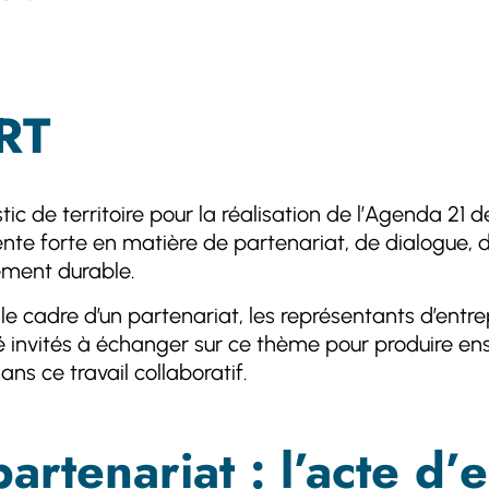
RT
ic de territoire pour la réalisation de l’Agenda 21 d
ente forte en matière de partenariat, de dialogue, d’
ement durable.
le cadre d’un partenariat, les représentants d’entre
 été invités à échanger sur ce thème pour produire 
 ce travail collaboratif.
partenariat : l’acte 