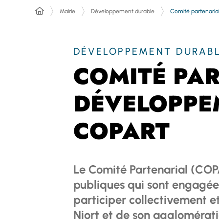
Comité partenaria
Mairie
Développement durable
DÉVELOPPEMENT DURAB
COMITÉ PAR
DÉVELOPPEM
COPART
Le Comité Partenarial (COPAR
publiques qui sont engagé
participer collectivement 
Niort et de son agglomérati