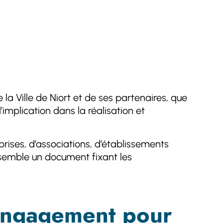
e la Ville de Niort et de ses partenaires, que
implication dans la réalisation et
prises, d’associations, d’établissements
ensemble un document fixant les
d’engagement pour