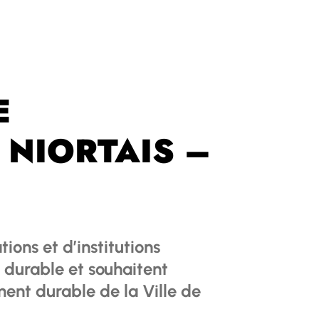
E
NIORTAIS –
ions et d’institutions
durable et souhaitent
ent durable de la Ville de