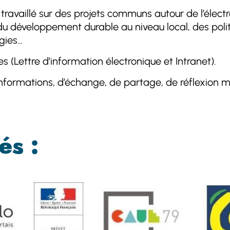
travaillé sur des projets communs autour de l’électro
 du développement durable au niveau local, des poli
rgies…
s (Lettre d’information électronique et Intranet).
nformations, d’échange, de partage, de réflexion m
és :