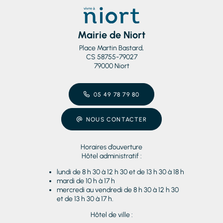
Mairie de Niort
Place Martin Bastard,
CS 58755-79027
79000 Niort
05 49 78 79 80
NOUS CONTACTER
Horaires d’ouverture
Hôtel administratif :
lundi de 8 h 30 à 12 h 30 et de 13 h 30 à 18 h
mardi de 10 h à 17 h
mercredi au vendredi de 8 h 30 à 12 h 30
et de 13 h 30 à 17 h.
Hôtel de ville :