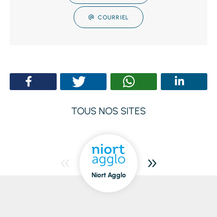
COURRIEL
TOUS NOS SITES
Niort Agglo
Niort
dedans/dehors