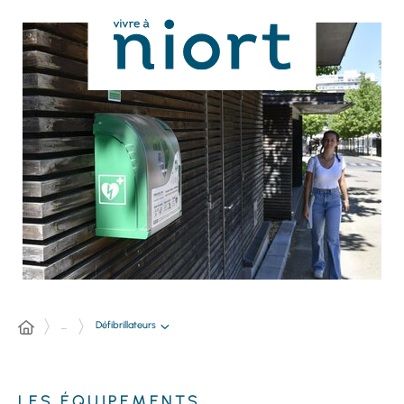
Panneau de gestion des cookies
Défibrillateurs
...
LES ÉQUIPEMENTS