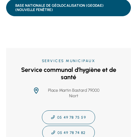
BASE NATIONALE DE GÉOLOCALISATION (GEODAE)
(NOUVELLE FENÊTRE)
SERVICES MUNICIPAUX
Service communal d'hygiène et de
santé
Place Martin Bastard 79000
Niort
05 49 78 75 59
05 49 78 74 82