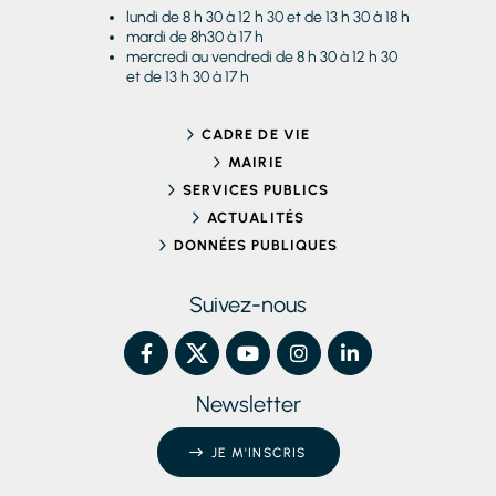
lundi de 8 h 30 à 12 h 30 et de 13 h 30 à 18 h
mardi de 8h30 à 17 h
mercredi au vendredi de 8 h 30 à 12 h 30
et de 13 h 30 à 17 h
CADRE DE VIE
MAIRIE
SERVICES PUBLICS
ACTUALITÉS
DONNÉES PUBLIQUES
Suivez-nous
Newsletter
JE M'INSCRIS