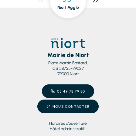
Niort Agglo
Niort
dedans/dehors
Mairie de Niort
Place Martin Bastard,
CS 58755-79027
79000 Niort
05 49 78 79 80
NOUS CONTACTER
Horaires d’ouverture
Hôtel administratif :