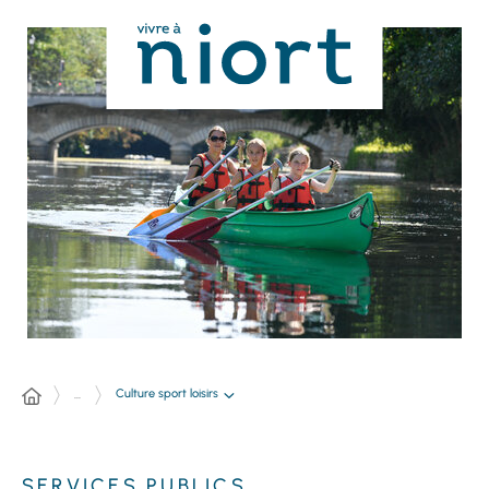
Panneau de gestion des cookies
Culture sport loisirs
...
SERVICES PUBLICS