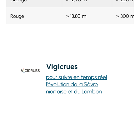
Rouge
> 13,80 m
> 300 m³/s
Vigicrues
pour suivre en temps réel
l’évolution de la Sèvre
niortaise et du Lambon