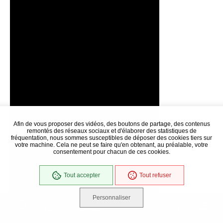
Afin de vous proposer des vidéos, des boutons de partage, des contenus
remontés des réseaux sociaux et d'élaborer des statistiques de
fréquentation, nous sommes susceptibles de déposer des cookies tiers sur
votre machine. Cela ne peut se faire qu'en obtenant, au préalable, votre
consentement pour chacun de ces cookies.
Tout accepter
Tout refuser
Personnaliser
Que recherchez-vous ?
Mes
Menu
démarches