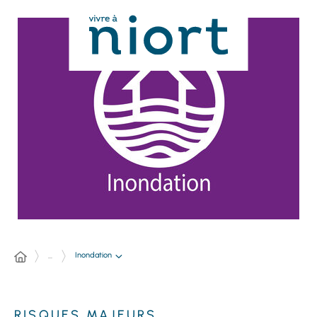
Panneau de gestion des cookies
Inondation
...
RISQUES MAJEURS