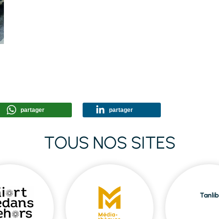
partager
partager
TOUS NOS SITES
Tanlib