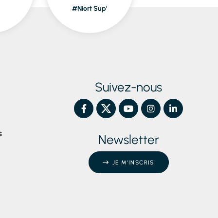
#Niort Sup'
Piscines
Suivez-nous
S
Newsletter
JE M'INSCRIS