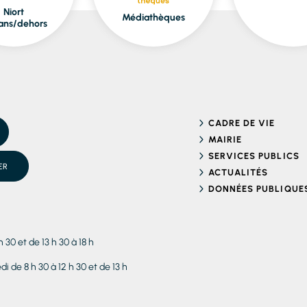
Niort
Médiathèques
ans/dehors
CADRE DE VIE
MAIRIE
SERVICES PUBLICS
ER
ACTUALITÉS
DONNÉES PUBLIQUE
h 30 et de 13 h 30 à 18 h
i de 8 h 30 à 12 h 30 et de 13 h