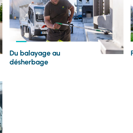
Du balayage au
désherbage