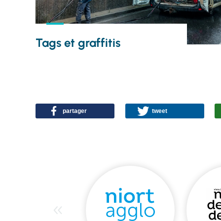
Tags et graffitis
partager
tweet