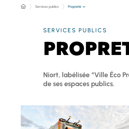
Propreté
Services publics
SERVICES PUBLICS
PROPRE
Niort, labélisée “Ville Éco
de ses espaces publics.