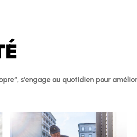
TÉ
 Propre“, s'engage au quotidien pour améli