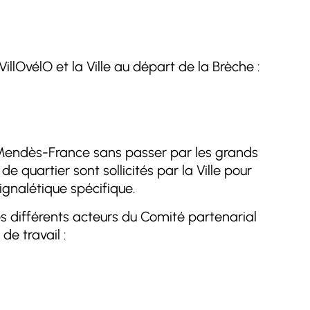
VillOvélO et la Ville au départ de la Brèche :
ne Mendès-France sans passer par les grands
e quartier sont sollicités par la Ville pour
signalétique spécifique.
s différents acteurs du Comité partenarial
de travail :