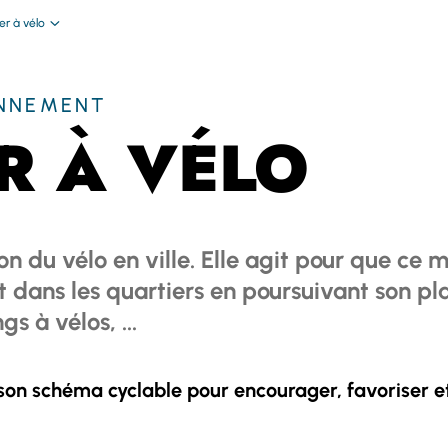
er à vélo
ONNEMENT
R À VÉLO
tion du vélo en ville. Elle agit pour que 
et dans les quartiers en poursuivant son
s à vélos, ...
son schéma cyclable pour encourager, favoriser et 