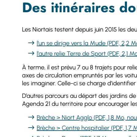
Des itinéraires d
Les Niortais testent depuis juin 2015 les deu
l’un se dirige vers la Mude (PDF, 2,2 M
l’autre relie Terre de Sport (PDF, 2,1 M
À terme, il est prévu 7 ou 8 trajets pour 
axes de circulation empruntés par les voiture
les imaginer. Celle-ci se charge d’identifie
D’autres parcours au départ des jardins de
Agenda 21 du territoire pour encourager les sa
Brèche > Niort Agglo (PDF, 1,8 Mo, nou
Brèche > Centre hospitalier (PDF, 1,7 