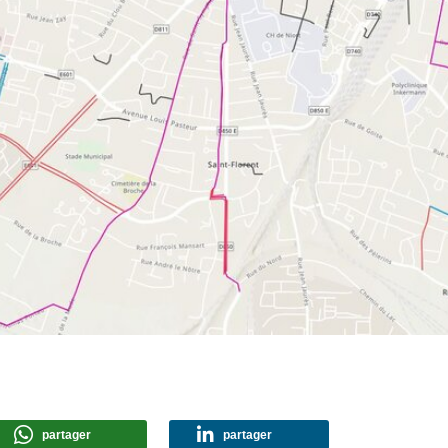
partager
partager