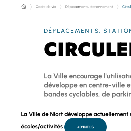
Circul
Cadre de vie
Déplacements, stationnement
DÉPLACEMENTS, STATI
CIRCULE
La Ville encourage l'utilisa
développe en centre-ville 
bandes cyclables, de parking
La Ville de Niort développe actuellement 
écoles/activités
+D’INFOS