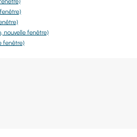
fenêtre)
fenêtre)
enêtre)
o, nouvelle fenêtre)
e fenêtre)