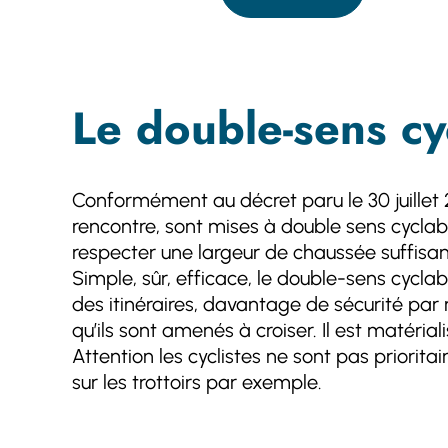
Le double-sens cy
Conformément au décret paru le 30 juillet 2
rencontre, sont mises à double sens cyclab
respecter une largeur de chaussée suffisant
Simple, sûr, efficace, le double-sens cycla
des itinéraires, davantage de sécurité par 
qu’ils sont amenés à croiser. Il est matér
Attention les cyclistes ne sont pas priorita
sur les trottoirs par exemple.