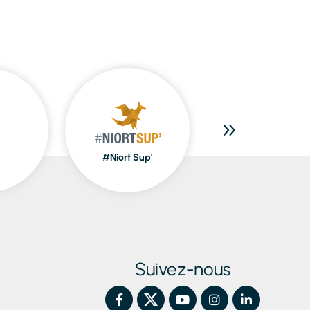
#Niort Sup'
Piscines
Suivez-nous