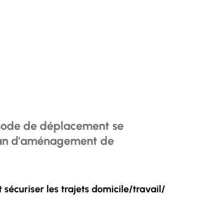
ce mode de déplacement se
 plan d'aménagement de
sécuriser les trajets domicile/travail/