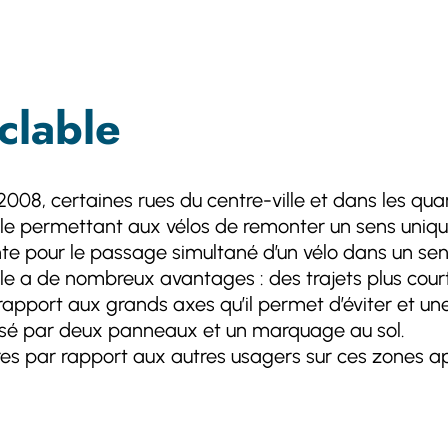
clable
008, certaines rues du centre-ville et dans les qua
le permettant aux vélos de remonter un sens unique
e pour le passage simultané d’un vélo dans un sens 
ble a de nombreux avantages : des trajets plus courts
rapport aux grands axes qu’il permet d’éviter et une
ialisé par deux panneaux et un marquage au sol.
ires par rapport aux autres usagers sur ces zones ap