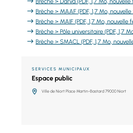
Brèche > Darva (PDF, 1,7 Mo, nouvelle 
Brèche > MAAF (PDF, 1,7 Mo, nouvelle 
Brèche > MAIF (PDF, 1,7 Mo, nouvelle f
Brèche > Pôle universitaire (PDF, 1,7 M
Brèche > SMACL (PDF, 1,7 Mo, nouvell
SERVICES MUNICIPAUX
Espace public
Ville de Niort Place Martin-Bastard 79000 Niort