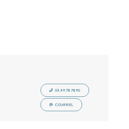
05.49.78.78.90
COURRIEL