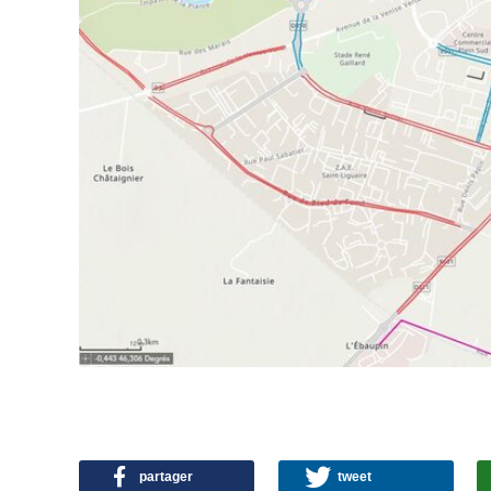
partager
tweet