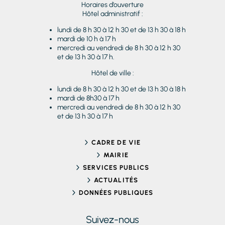
Horaires d’ouverture
Hôtel administratif :
lundi de 8 h 30 à 12 h 30 et de 13 h 30 à 18 h
mardi de 10 h à 17 h
mercredi au vendredi de 8 h 30 à 12 h 30
et de 13 h 30 à 17 h.
Hôtel de ville :
lundi de 8 h 30 à 12 h 30 et de 13 h 30 à 18 h
mardi de 8h30 à 17 h
mercredi au vendredi de 8 h 30 à 12 h 30
et de 13 h 30 à 17 h
CADRE DE VIE
MAIRIE
SERVICES PUBLICS
ACTUALITÉS
DONNÉES PUBLIQUES
Suivez-nous