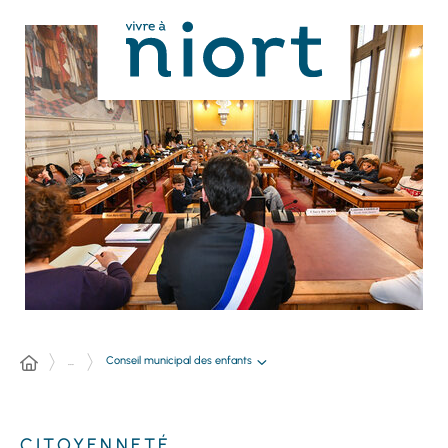
Panneau de gestion des cookies
Conseil municipal des enfants
...
CITOYENNETÉ