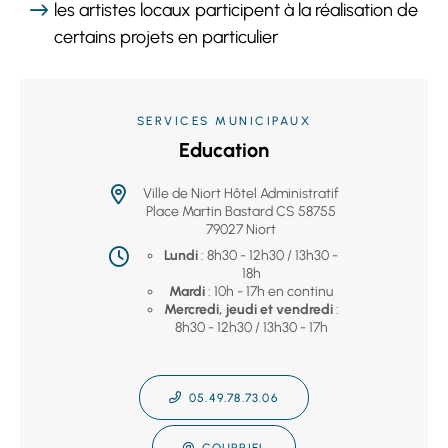
les artistes locaux participent à la réalisation de
certains projets en particulier
SERVICES MUNICIPAUX
Education
Ville de Niort Hôtel Administratif
Place Martin Bastard CS 58755
79027 Niort
Lundi
: 8h30 - 12h30 / 13h30 -
18h
Mardi
: 10h - 17h en continu
Mercredi, jeudi et vendredi
:
8h30 - 12h30 / 13h30 - 17h
05.49.78.73.06
COURRIEL