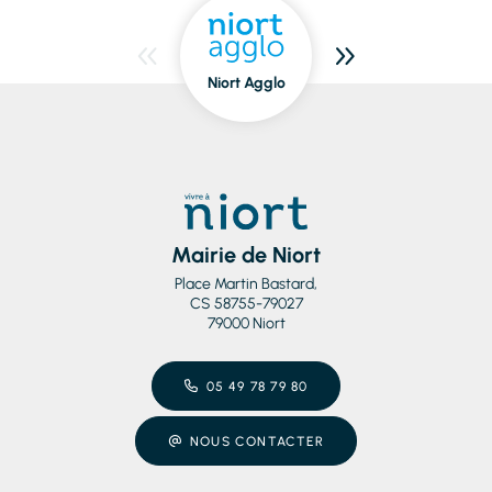
Niort Agglo
Niort
dedans/dehors
Mairie de Niort
Place Martin Bastard,
CS 58755-79027
79000 Niort
05 49 78 79 80
NOUS CONTACTER