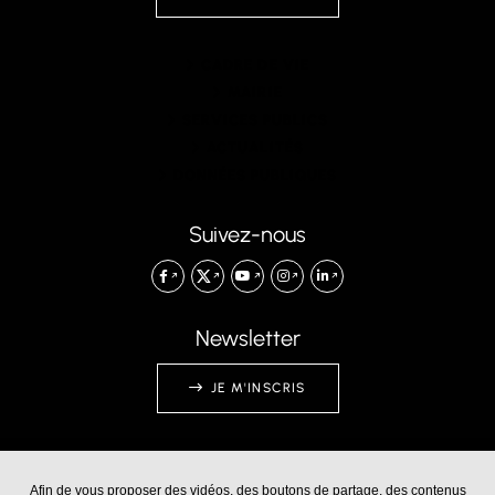
CADRE DE VIE
MAIRIE
SERVICES PUBLICS
ACTUALITÉS
DONNÉES PUBLIQUES
Suivez-nous
Newsletter
JE M'INSCRIS
Afin de vous proposer des vidéos, des boutons de partage, des contenus