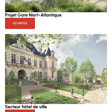
Projet Gare Niort-Atlantique
+D'INFOS
Secteur hôtel de ville