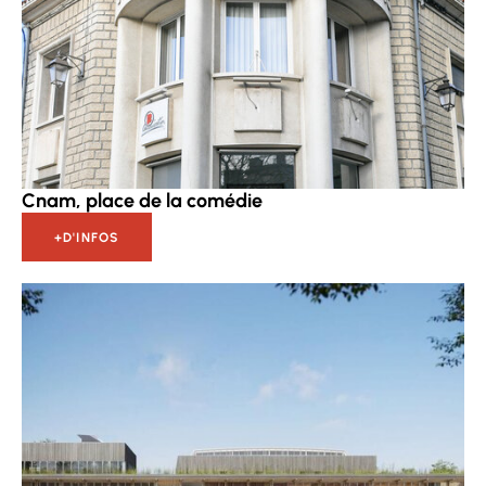
Cnam, place de la comédie
+D'INFOS