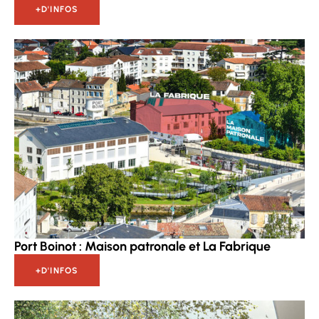
+D'INFOS
Port Boinot : Maison patronale et La Fabrique
+D'INFOS