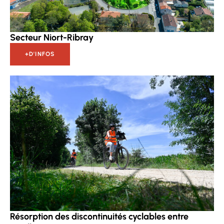
Secteur Niort-Ribray
+D'INFOS
Résorption des discontinuités cyclables entre