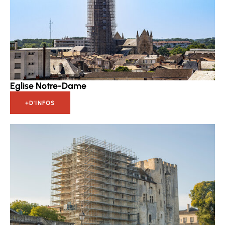
Eglise Notre-Dame
+D'INFOS