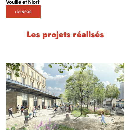
Vouillé et Niort
+D'INFOS
Les projets réalisés