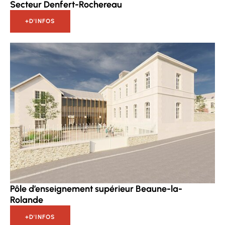
Secteur Denfert-Rochereau
+D'INFOS
Pôle d’enseignement supérieur Beaune-la-
Rolande
+D'INFOS