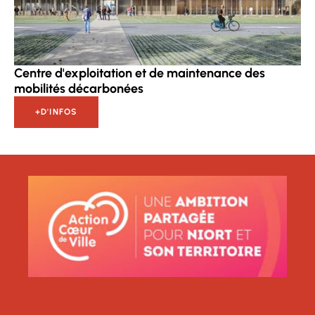
Centre d'exploitation et de maintenance des
mobilités décarbonées
+D'INFOS