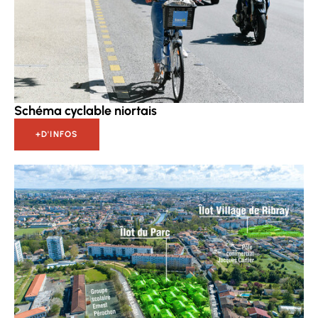
Schéma cyclable niortais
+D'INFOS