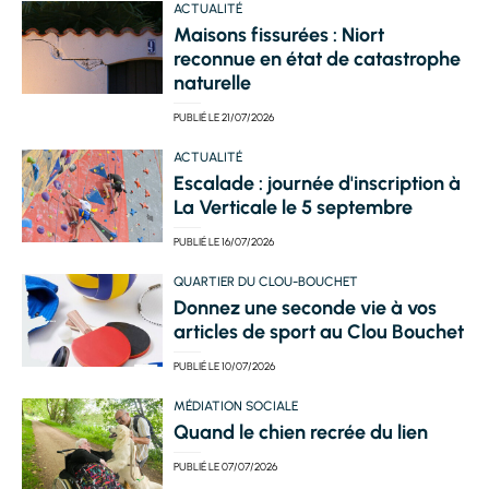
ACTUALITÉ
Maisons fissurées : Niort
reconnue en état de catastrophe
naturelle
PUBLIÉ LE
21/07/2026
ACTUALITÉ
Escalade : journée d'inscription à
La Verticale le 5 septembre
PUBLIÉ LE
16/07/2026
QUARTIER DU CLOU-BOUCHET
Donnez une seconde vie à vos
articles de sport au Clou Bouchet
PUBLIÉ LE
10/07/2026
MÉDIATION SOCIALE
Quand le chien recrée du lien
PUBLIÉ LE
07/07/2026