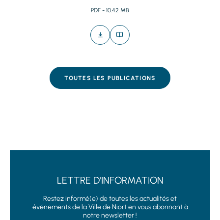
PDF - 10.42 MB
TOUTES LES PUBLICATIONS
LETTRE D'INFORMATION
Restez informé(e) de toutes les actualités et
événements de la Ville de Niort en vous abonnant à
notre newsletter !