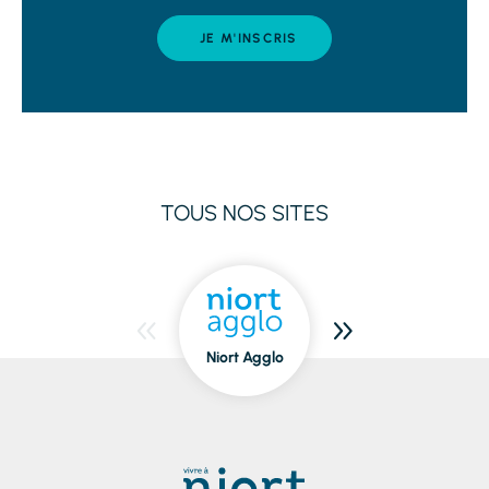
JE M'INSCRIS
TOUS NOS SITES
Niort Agglo
Niort
dedans/dehors