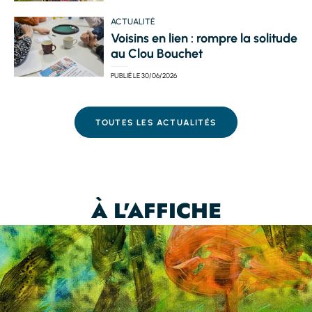
ACTUALITÉ
Voisins en lien : rompre la solitude
au Clou Bouchet
PUBLIÉ LE
30/06/2026
TOUTES LES ACTUALITÉS
À L'AFFICHE