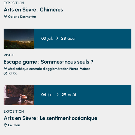
EXPOSITION
Arts en Sèvre : Chimères
Galerie Desmettre
03
juil.
28
août
VISITE
Escape game : Sommes-nous seuls ?
Médiathèque centrale d'agglomération Pierre-Moinot
10h00
04
juil.
29
août
EXPOSITION
Arts en Sèvre : Le sentiment océanique
Le Pilori