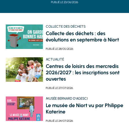
PUBLIÉ LE
23/06/2026
COLLECTE DES DÉCHETS
Collecte des déchets : des
évolutions en septembre à Niort
PUBLIÉ LE
28/05/2026
ACTUALITÉ
Centres de loisirs des mercredis
2026/2027 : les inscriptions sont
ouvertes
PUBLIÉ LE
27/07/2026
MUSÉE BERNARD D'AGESCI
Le musée de Niort vu par Philippe
Katerine
PUBLIÉ LE
24/07/2026