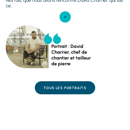
Niortais, que nous avons rencontré David Charrier, qui suit
ce...
Portrait : David
Charrier, chef de
chantier et tailleur
de pierre
TOUS LES PORTRAITS