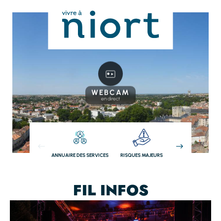
Panneau de gestion des cookies
WEBCAM
en direct
ANNUAIRE DES SERVICES
RISQUES MAJEURS
RESTAURATION
SCOLAIRE
FIL INFOS