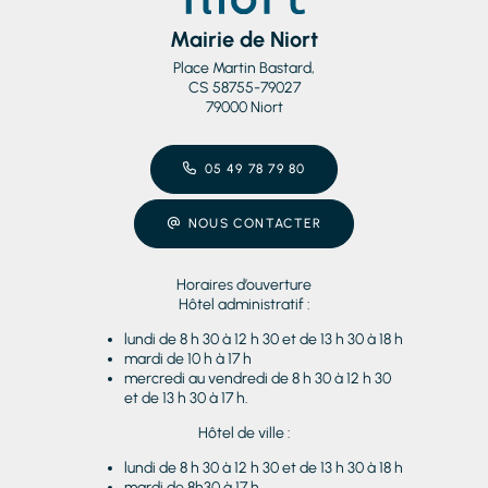
Mairie de Niort
Place Martin Bastard,
CS 58755-79027
79000 Niort
05 49 78 79 80
NOUS CONTACTER
Horaires d’ouverture
Hôtel administratif :
lundi de 8 h 30 à 12 h 30 et de 13 h 30 à 18 h
mardi de 10 h à 17 h
mercredi au vendredi de 8 h 30 à 12 h 30
et de 13 h 30 à 17 h.
Hôtel de ville :
lundi de 8 h 30 à 12 h 30 et de 13 h 30 à 18 h
mardi de 8h30 à 17 h