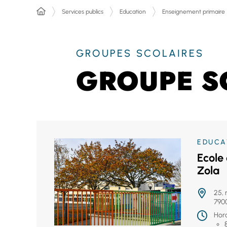
Services publics
Education
Enseignement primaire
GROUPES SCOLAIRES
GROUPE S
EDUCA
Ecole
Zola
25, 
7900
Hora