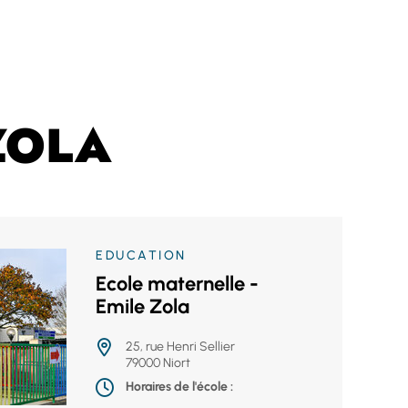
ZOLA
EDUCATION
Ecole maternelle -
Emile Zola
25, rue Henri Sellier
79000 Niort
Horaires de l'école :