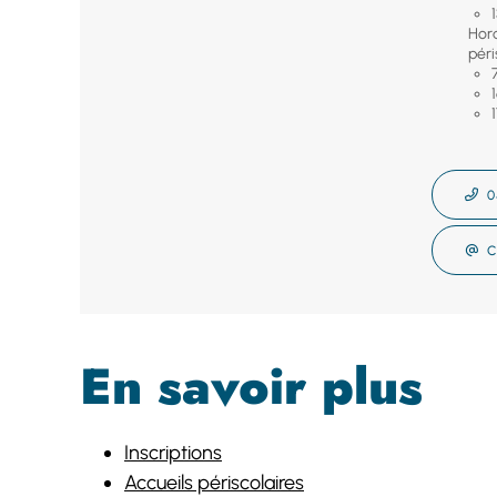
Hora
péri
0
C
En savoir plus
Inscriptions
Accueils périscolaires