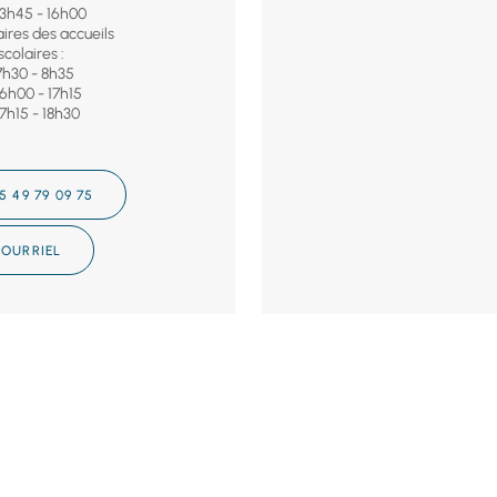
13h45 - 16h00
ires des accueils
scolaires :
7h30 - 8h35
16h00 - 17h15
17h15 - 18h30
5 49 79 09 75
OURRIEL