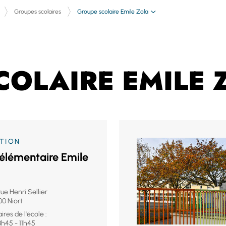
Groupe scolaire Emile Zola
Groupes scolaires
COLAIRE EMILE 
TION
 élémentaire Emile
rue Henri Sellier
0 Niort
ires de l'école :
8h45 - 11h45