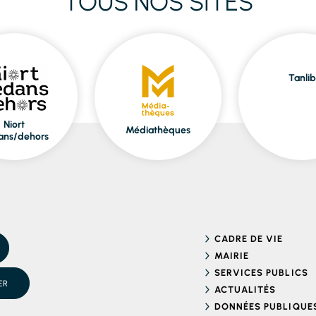
TOUS NOS SITES
Tanlib
Niort
Médiathèques
ans/dehors
CADRE DE VIE
MAIRIE
SERVICES PUBLICS
ER
ACTUALITÉS
DONNÉES PUBLIQUE