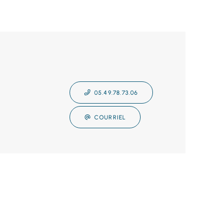
05.49.78.73.06
COURRIEL