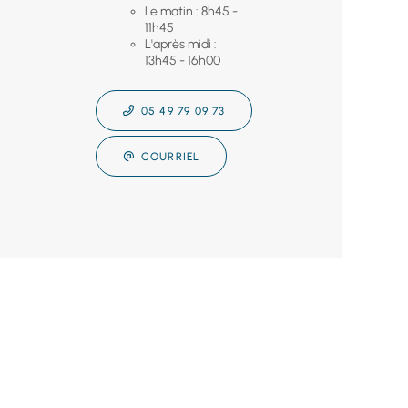
Le matin : 8h45 -
11h45
L'après midi :
13h45 - 16h00
05 49 79 09 73
COURRIEL