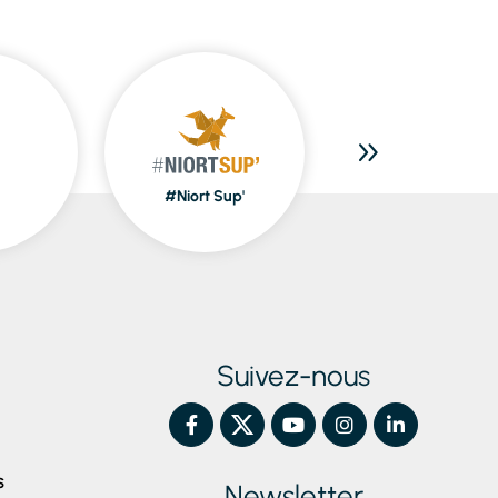
#Niort Sup'
Piscines
Suivez-nous
S
Newsletter