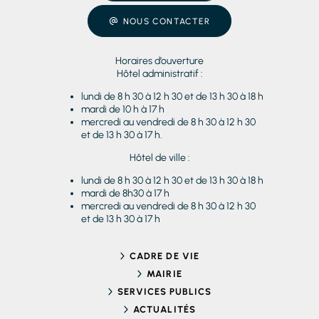
NOUS CONTACTER
Horaires d’ouverture
Hôtel administratif :
lundi de 8 h 30 à 12 h 30 et de 13 h 30 à 18 h
mardi de 10 h à 17 h
mercredi au vendredi de 8 h 30 à 12 h 30
et de 13 h 30 à 17 h.
Hôtel de ville :
lundi de 8 h 30 à 12 h 30 et de 13 h 30 à 18 h
mardi de 8h30 à 17 h
mercredi au vendredi de 8 h 30 à 12 h 30
et de 13 h 30 à 17 h
CADRE DE VIE
MAIRIE
SERVICES PUBLICS
ACTUALITÉS