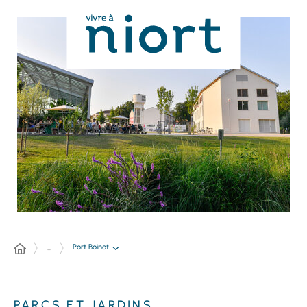
Panneau de gestion des cookies
Port Boinot
...
PARCS ET JARDINS