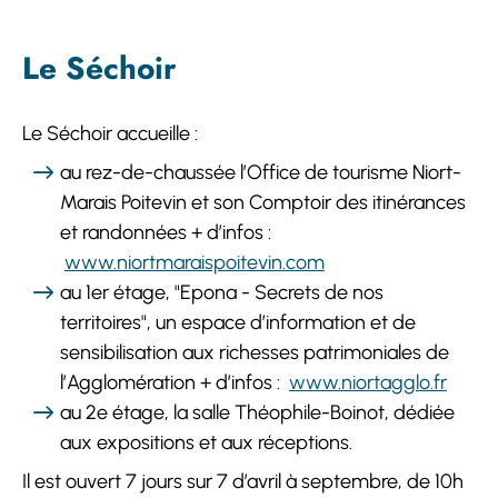
Le Séchoir
Le Séchoir accueille :
au rez-de-chaussée l’Office de tourisme Niort-
Marais Poitevin et son Comptoir des itinérances
et randonnées + d’infos :
www.niortmaraispoitevin.com
au 1er étage, "Epona - Secrets de nos
territoires", un espace d’information et de
sensibilisation aux richesses patrimoniales de
l’Agglomération + d’infos :
www.niortagglo.fr
au 2e étage, la salle Théophile-Boinot, dédiée
aux expositions et aux réceptions.
Il est ouvert 7 jours sur 7 d’avril à septembre, de 10h