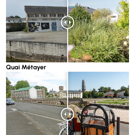
Quai Métayer