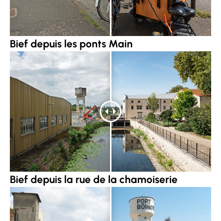
Bief depuis les ponts Main
Bief depuis la rue de la chamoiserie