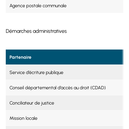
Agence postale communale
Démarches administratives
Partenaire
F
Service d’écriture publique
O
Conseil départemental d’accès au droit (CDAD)
O
Conciliateur de justice
O
Mission locale