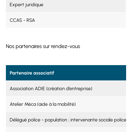
Expert juridique
O
CCAS - RSA
O
Nos partenaires sur rendez-vous
Partenaire associatif
Association ADIE (création d’entreprise)
Atelier Méca (aide à la mobilité)
Délégué police - population ; intervenante sociale police