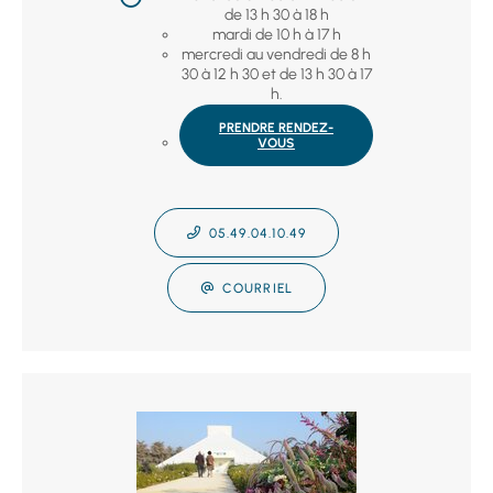
de 13 h 30 à 18 h
mardi de 10 h à 17 h
mercredi au vendredi de 8 h
30 à 12 h 30 et de 13 h 30 à 17
h.
PRENDRE RENDEZ-
VOUS
05.49.04.10.49
COURRIEL