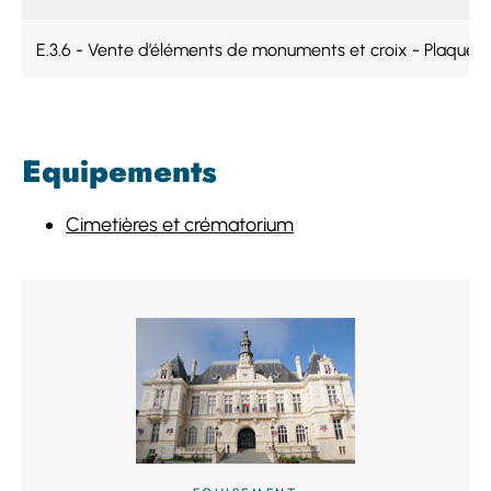
E.3.6 - Vente d’éléments de monuments et croix - Plaque fu
Equipements
Cimetières et crématorium