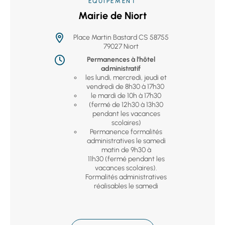
EQUIPEMENT
Mairie de Niort
Place Martin Bastard CS 58755
79027 Niort
Permanences à l'hôtel
administratif
les lundi, mercredi, jeudi et
vendredi de 8h30 à 17h30
le mardi de 10h à 17h30
(fermé de 12h30 à 13h30
pendant les vacances
scolaires)
Permanence formalités
administratives le samedi
matin de 9h30 à
11h30 (fermé pendant les
vacances scolaires).
Formalités administratives
réalisables le samedi