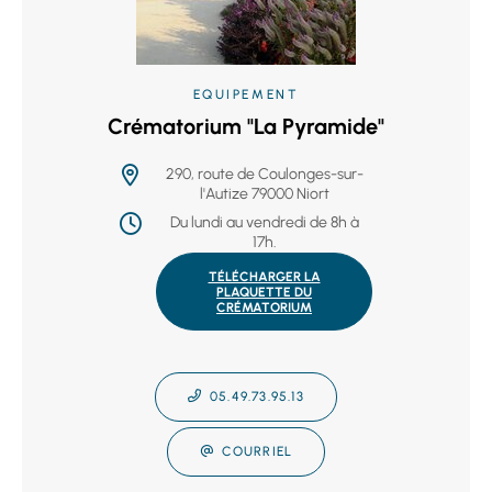
EQUIPEMENT
Crématorium "La Pyramide"
290, route de Coulonges-sur-
l'Autize 79000 Niort
Du lundi au vendredi de 8h à
17h.
TÉLÉCHARGER LA
PLAQUETTE DU
CRÉMATORIUM
05.49.73.95.13
COURRIEL