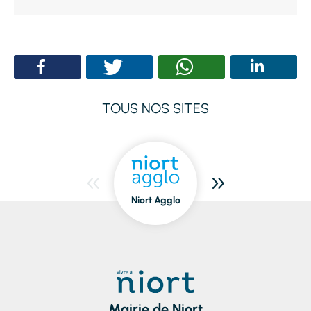
TOUS NOS SITES
Niort Agglo
Niort
dedans/dehors
Mairie de Niort