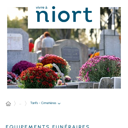
Panneau de gestion des cookies
Tarifs - Cimetières
...
EQUIPEMENTS FUNÉRAIRES