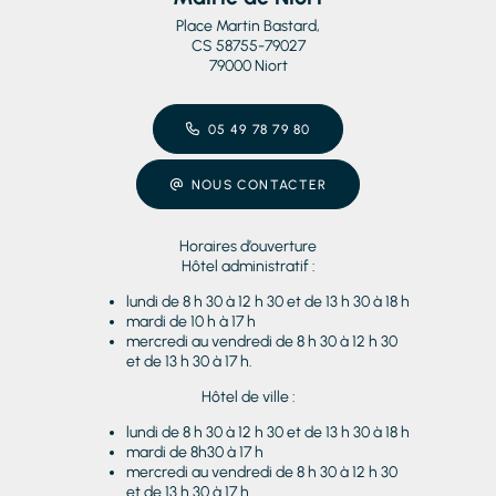
Place Martin Bastard,
CS 58755-79027
79000 Niort
05 49 78 79 80
NOUS CONTACTER
Horaires d’ouverture
Hôtel administratif :
lundi de 8 h 30 à 12 h 30 et de 13 h 30 à 18 h
mardi de 10 h à 17 h
mercredi au vendredi de 8 h 30 à 12 h 30
et de 13 h 30 à 17 h.
Hôtel de ville :
lundi de 8 h 30 à 12 h 30 et de 13 h 30 à 18 h
mardi de 8h30 à 17 h
mercredi au vendredi de 8 h 30 à 12 h 30
et de 13 h 30 à 17 h