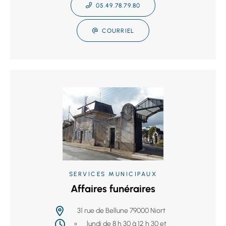
05.49.78.79.80
COURRIEL
SERVICES MUNICIPAUX
Affaires funéraires
31 rue de Bellune 79000 Niort
lundi de 8 h 30 à 12 h 30 et