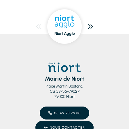
Niort Agglo
Niort
dedans/dehors
Mairie de Niort
Place Martin Bastard,
CS 58755-79027
79000 Niort
05 49 78 79 80
NOUS CONTACTER