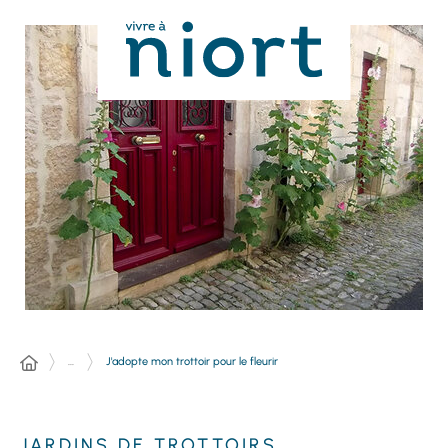
Panneau de gestion des cookies
...
J'adopte mon trottoir pour le fleurir
JARDINS DE TROTTOIRS