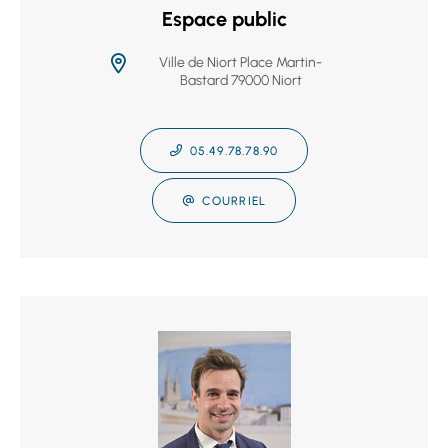
Espace public
Ville de Niort Place Martin-
Bastard 79000 Niort
05.49.78.78.90
COURRIEL