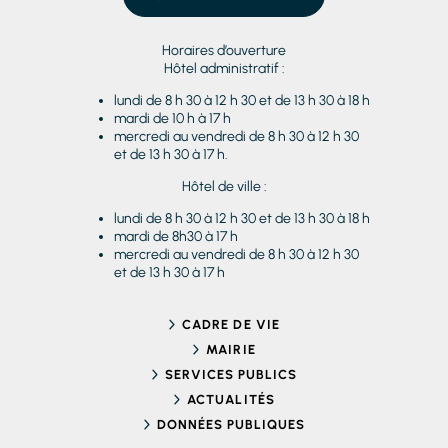
Horaires d’ouverture
Hôtel administratif :
lundi de 8 h 30 à 12 h 30 et de 13 h 30 à 18 h
mardi de 10 h à 17 h
mercredi au vendredi de 8 h 30 à 12 h 30
et de 13 h 30 à 17 h.
Hôtel de ville :
lundi de 8 h 30 à 12 h 30 et de 13 h 30 à 18 h
mardi de 8h30 à 17 h
mercredi au vendredi de 8 h 30 à 12 h 30
et de 13 h 30 à 17 h
CADRE DE VIE
MAIRIE
SERVICES PUBLICS
ACTUALITÉS
DONNÉES PUBLIQUES