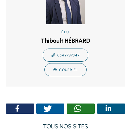
ÉLU
Thibault HÉBRARD
0549787347
COURRIEL
TOUS NOS SITES