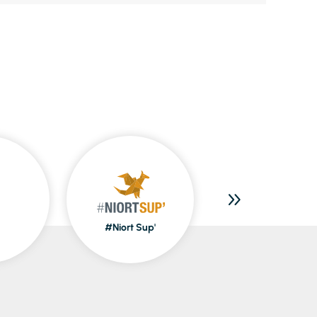
#Niort Sup'
Piscines