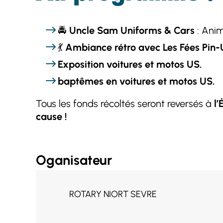
🚔
Uncle Sam Uniforms & Cars
: Anim
💃
Ambiance rétro avec Les Fées Pin-
Exposition voitures et motos US.
baptêmes en voitures et motos US.
Tous les fonds récoltés seront reversés à
l
cause !
Oganisateur
ROTARY NIORT SEVRE