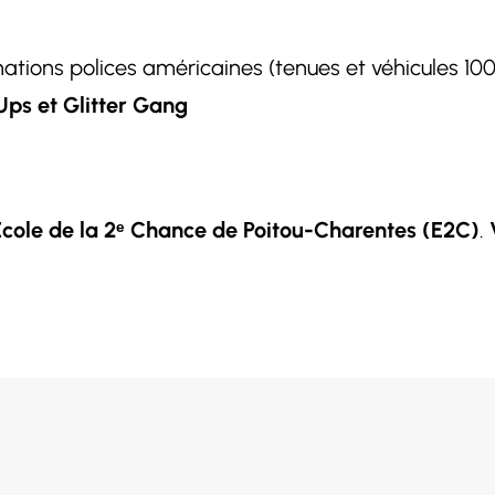
ations polices américaines (tenues et véhicules 10
Ups et Glitter Gang
’École de la 2ᵉ Chance de Poitou-Charentes (E2C)
.