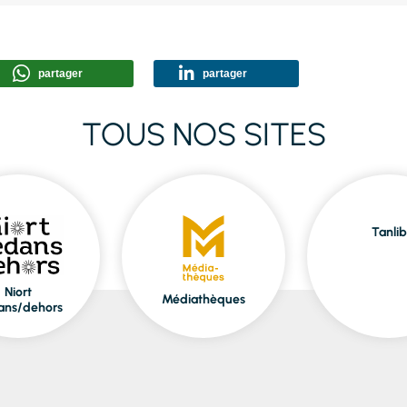
partager
partager
TOUS NOS SITES
Tanlib
Niort
Médiathèques
ans/dehors