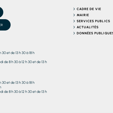
CADRE DE VIE
MAIRIE
SERVICES PUBLICS
ER
ACTUALITÉS
DONNÉES PUBLIQUE
h 30 et de 13 h 30 à 18 h
i de 8 h 30 à 12 h 30 et de 13 h
h 30 et de 13 h 30 à 18 h
h
i de 8 h 30 à 12 h 30 et de 13 h