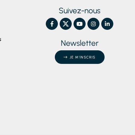
Suivez-nous
S
Newsletter
JE M'INSCRIS