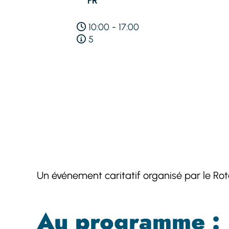
FR
10:00
-
17:00
5
Un événement caritatif organisé par le Rot
Au programme :