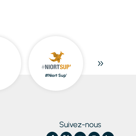
#Niort Sup'
Piscines
Suivez-nous