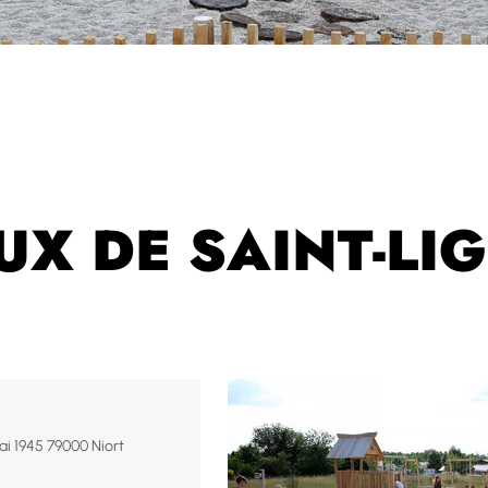
EUX DE SAINT-LI
ai 1945 79000 Niort