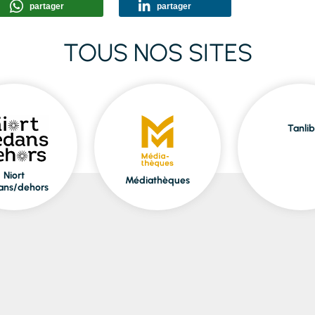
partager
partager
TOUS NOS SITES
Tanlib
Niort
Médiathèques
ans/dehors