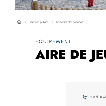
Services publics
Annuaire des services
EQUIPEMENT
AIRE DE J
rue du 8-M