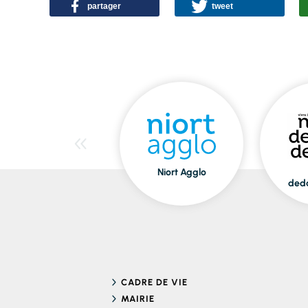
partager
tweet
Niort Agglo
ded
CADRE DE VIE
MAIRIE