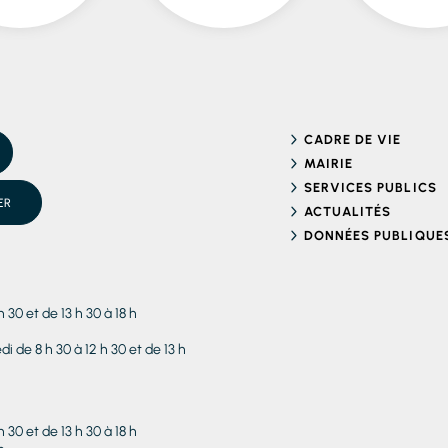
CADRE DE VIE
MAIRIE
SERVICES PUBLICS
ER
ACTUALITÉS
DONNÉES PUBLIQUE
h 30 et de 13 h 30 à 18 h
i de 8 h 30 à 12 h 30 et de 13 h
h 30 et de 13 h 30 à 18 h