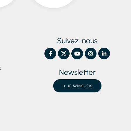
Suivez-nous
S
Newsletter
JE M'INSCRIS