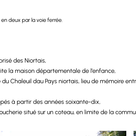
é en deux par la voie ferrée.
prisé des Niortais,
brite la maison départementale de l’enfance,
u Chaleuil dau Pays niortais, lieu de mémoire entre
ppés à partir des années soixante-dix,
 Moucherie situé sur un coteau, en limite de la com