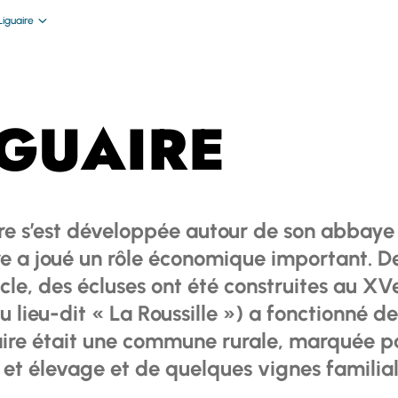
Liguaire
IGUAIRE
ire s’est développée autour de son abbaye
re a joué un rôle économique important. D
cle, des écluses ont été construites au XV
 lieu-dit « La Roussille ») a fonctionné de
aire était une commune rurale, marquée pa
 et élevage et de quelques vignes familial