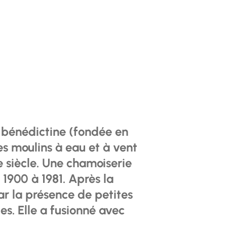
 bénédictine (fondée en
es moulins à eau et à vent
e siècle. Une chamoiserie
 1900 à 1981. Après la
r la présence de petites
es. Elle a fusionné avec