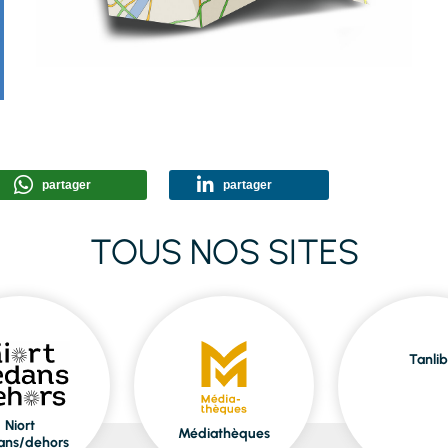
partager
partager
TOUS NOS SITES
Tanlib
Niort
Médiathèques
ans/dehors