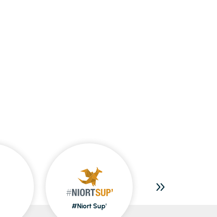
#Niort Sup'
Piscines