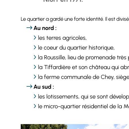
Le quartier a gardé une forte identité. Il est divis
Au nord :
les terres agricoles,
le coeur du quartier historique,
la Roussille, lieu de promenade très 
la Tiffardière et son château qui a
la ferme communale de Chey, siège d
Au sud :
les lotissements, qui se sont dévelo
le micro-quartier résidentiel de la