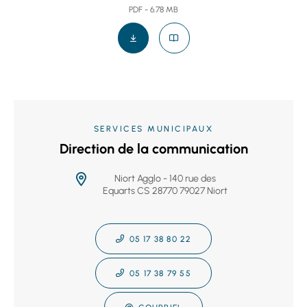
PDF - 6.78 MB
SERVICES MUNICIPAUX
Direction de la communication
Niort Agglo - 140 rue des
Equarts CS 28770 79027 Niort
05 17 38 80 22
05 17 38 79 55