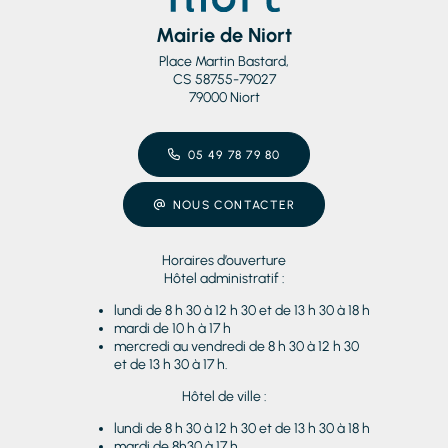
Mairie de Niort
Place Martin Bastard,
CS 58755-79027
79000 Niort
05 49 78 79 80
NOUS CONTACTER
Horaires d’ouverture
Hôtel administratif :
lundi de 8 h 30 à 12 h 30 et de 13 h 30 à 18 h
mardi de 10 h à 17 h
mercredi au vendredi de 8 h 30 à 12 h 30
et de 13 h 30 à 17 h.
Hôtel de ville :
lundi de 8 h 30 à 12 h 30 et de 13 h 30 à 18 h
mardi de 8h30 à 17 h