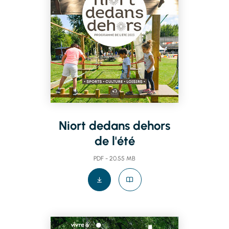
Niort dedans dehors
de l'été
PDF - 20.55 MB