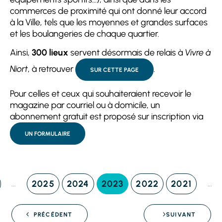
commerces de proximité qui ont donné leur accord
à la Ville, tels que les moyennes et grandes surfaces
et les boulangeries de chaque quartier.
Ainsi,
300 lieux
servent désormais de relais à
Vivre à
Niort
, à retrouver
.
SUR CETTE PAGE
Pour celles et ceux qui souhaiteraient recevoir le
magazine par courriel ou à domicile, un
abonnement gratuit est proposé sur inscription via
UN FORMULAIRE
2025
2024
2023
2022
2021
...
...
PRÉCÉDENT
SUIVANT