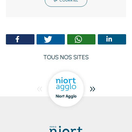
COURRIEL
TOUS NOS SITES
Niort Agglo
Niort
dedans/dehors