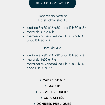
NOUS CONTACTER
Horaires d’ouverture
Hôtel administratif :
lundi de 8 h 30 à 12 h 30 et de 13 h 30 à 18 h
mardi de 10 h à 17 h
mercredi au vendredi de 8 h 30 à 12 h 30
et de 13 h 30 à 17 h.
Hôtel de ville :
lundi de 8 h 30 à 12 h 30 et de 13 h 30 à 18 h
mardi de 8h30 à 17 h
mercredi au vendredi de 8 h 30 à 12 h 30
et de 13 h 30 à 17 h
CADRE DE VIE
MAIRIE
SERVICES PUBLICS
ACTUALITÉS
DONNÉES PUBLIQUES