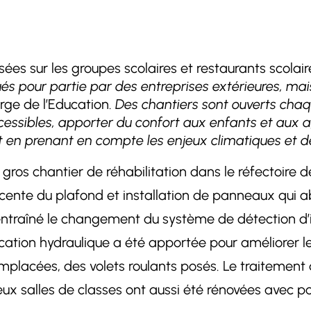
sées sur les groupes scolaires et restaurants scola
ués pour partie par des entreprises extérieures, m
rge de l’Education.
Des chantiers sont ouverts chaq
cessibles, apporter du confort aux enfants et aux 
 en prenant en compte les enjeux climatiques et 
’un gros chantier de réhabilitation dans le réfectoir
cente du plafond et installation de panneaux qui a
ntraîné le changement du système de détection d’inc
ation hydraulique a été apportée pour améliorer le
emplacées, des volets roulants posés. Le traitement
ux salles de classes ont aussi été rénovées avec po