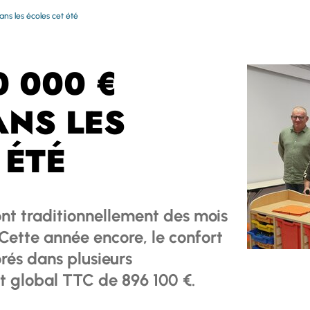
ans les écoles cet été
0 000 €
ANS LES
 ÉTÉ
sont traditionnellement des mois
 Cette année encore, le confort
orés dans plusieurs
t global TTC de 896 100 €.