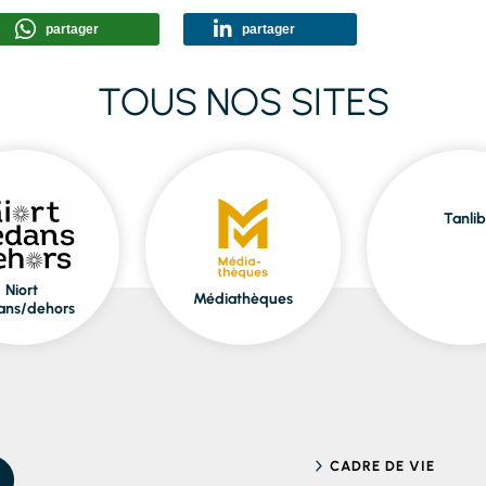
partager
partager
TOUS NOS SITES
Tanlib
Niort
Médiathèques
ans/dehors
CADRE DE VIE