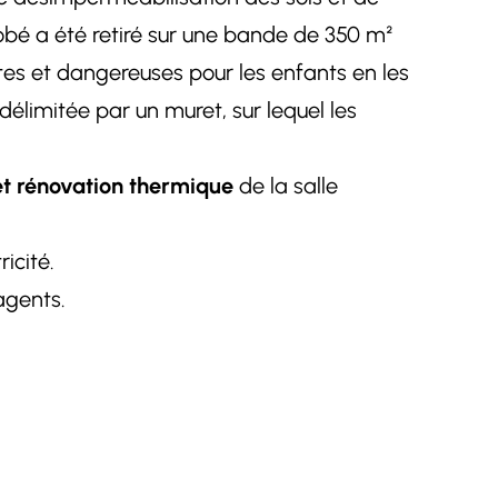
robé a été retiré sur une bande de 350 m²
tes et dangereuses pour les enfants en les
délimitée par un muret, sur lequel les
et rénovation thermique
de la salle
icité.
agents.