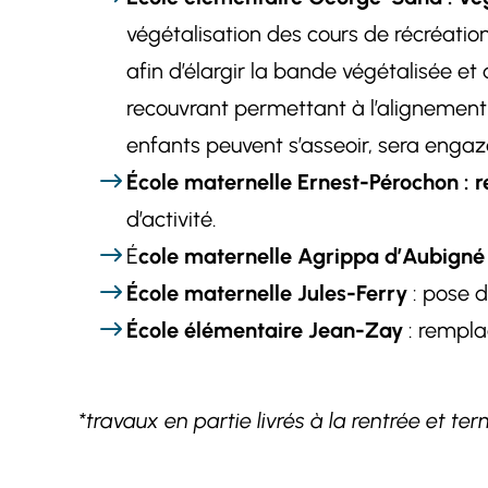
végétalisation des cours de récréatio
afin d’élargir la bande végétalisée e
recouvrant permettant à l’alignement d
enfants peuvent s’asseoir, sera enga
École maternelle Ernest-Pérochon : r
d’activité.
É
cole maternelle Agrippa d’Aubigné
École maternelle Jules-Ferry
: pose d
École élémentaire Jean-Zay
: rempla
*travaux en partie livrés à la rentrée et te