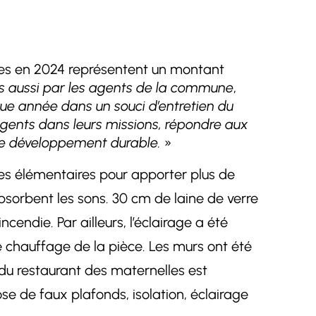
ires en 2024 représentent un montant
ais aussi par les agents de la commune
,
ue année dans un souci d’entretien du
agents dans leurs missions, répondre aux
de développement durable.
»
e des élémentaires pour apporter plus de
bsorbent les sons. 30 cm de laine de verre
endie. Par ailleurs, l’éclairage a été
 chauffage de la pièce. Les murs ont été
 du restaurant des maternelles est
se de faux plafonds, isolation, éclairage