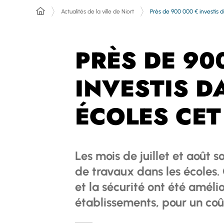
Actualités de la ville de Niort
Près de 900 000 € investis d
PRÈS DE 90
INVESTIS D
ÉCOLES CET
Les mois de juillet et août 
de travaux dans les écoles.
et la sécurité ont été améli
établissements, pour un coû