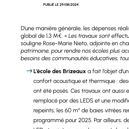
PUBLIÉ LE
29/08/2024
D’une manière générale, les dépenses réali
global de 1,3 M€. «
Les travaux sont effect
souligne Rose-Marie Nieto, adjointe en cha
patrimoine, pour rendre nos écoles plus ac
besoins des communautés éducatives, tout
L’école des Brizeaux
a fait l’objet d
confort acoustique et thermique : des
ont été posés. Ces travaux ont aussi e
remplacé par des LEDS et une modific
repeints, les 60 m² de baies vitrées r
programmé pour 2025. Par ailleurs, de