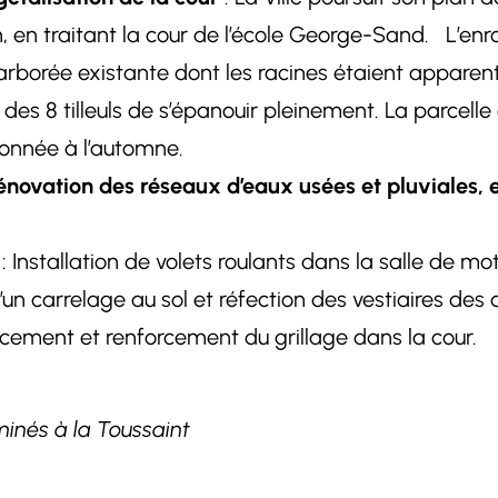
n, en traitant la cour de l’école George-Sand. L’en
t arborée existante dont les racines étaient apparen
es 8 tilleuls de s’épanouir pleinement. La parcelle 
zonnée à l’automne.
énovation des réseaux d’eaux usées et pluviales, 
: Installation de volets roulants dans la salle de motr
’un carrelage au sol et réfection des vestiaires des 
cement et renforcement du grillage dans la cour.
rminés à la Toussaint