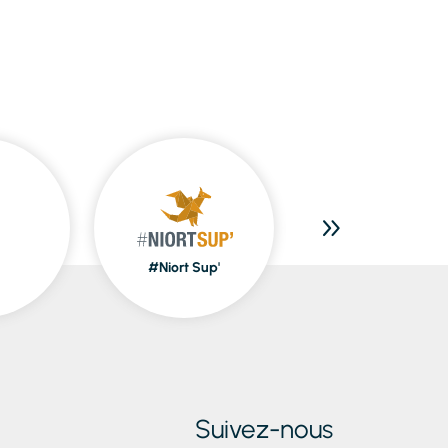
#Niort Sup'
Piscines
Suivez-nous