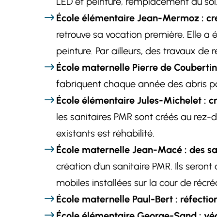
LED et peinture, remplacement du sol
École élémentaire Jean-Mermoz : cré
retrouve sa vocation première. Elle a 
peinture. Par ailleurs, des travaux de 
École maternelle Pierre de Coubertin 
fabriquent chaque année des abris pour
École élémentaire Jules-Michelet : c
les sanitaires PMR sont créés au rez-
existants est réhabilité.
École maternelle Jean-Macé : des sani
création d’un sanitaire PMR. Ils seron
mobiles installées sur la cour de récré
École maternelle Paul-Bert : réfection
École élémentaire George-Sand : vég