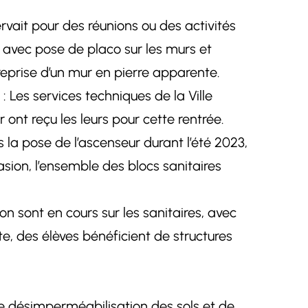
ervait pour des réunions ou des activités
, avec pose de placo sur les murs et
a reprise d’un mur en pierre apparente.
: Les services techniques de la Ville
ont reçu les leurs pour cette rentrée.
 la pose de l’ascenseur durant l’été 2023,
sion, l’ensemble des blocs sanitaires
on sont en cours sur les sanitaires, avec
te, des élèves bénéficient de structures
 de désimperméabilisation des sols et de