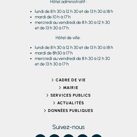
Hôtel administratif :
lundi de 8 h 30 à 12 h 30 et de 13 h 30 à 18 h
mardi de 10 h à 17 h
mercredi au vendredi de 8 h 30 à 12 h 30
et de 13 h 30 à 17 h.
Hôtel de ville :
lundi de 8 h 30 à 12 h 30 et de 13 h 30 à 18 h
mardi de 8h30 à 17 h
mercredi au vendredi de 8 h 30 à 12 h 30
et de 13 h 30 à 17 h
CADRE DE VIE
MAIRIE
SERVICES PUBLICS
ACTUALITÉS
DONNÉES PUBLIQUES
Suivez-nous