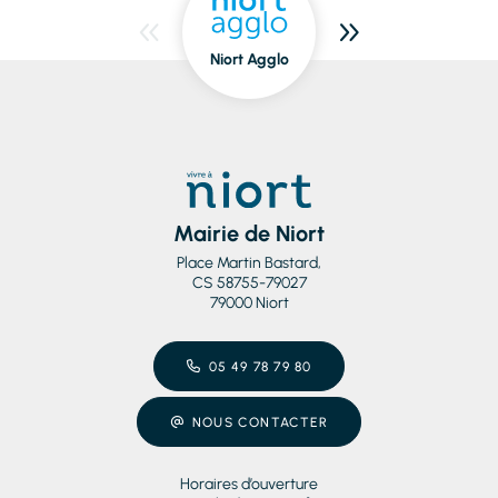
Niort Agglo
Niort
dedans/dehors
Mairie de Niort
Place Martin Bastard,
CS 58755-79027
79000 Niort
05 49 78 79 80
NOUS CONTACTER
Horaires d’ouverture