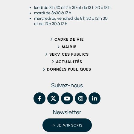
lundi de 8 h 30 à 12 h 30 et de 13 h 30 à 18 h
mardi de 8h30 à 17 h
mercredi au vendredi de 8 h 30 à 12 h 30
et de 13 h 30 à 17 h
CADRE DE VIE
MAIRIE
SERVICES PUBLICS
ACTUALITÉS
DONNÉES PUBLIQUES
Suivez-nous
Newsletter
JE M'INSCRIS