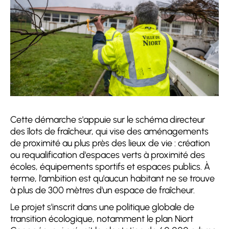
Cette démarche s'appuie sur le schéma directeur
des îlots de fraîcheur, qui vise des aménagements
de proximité au plus près des lieux de vie : création
ou requalification d'espaces verts à proximité des
écoles, équipements sportifs et espaces publics. À
terme, l'ambition est qu'aucun habitant ne se trouve
à plus de 300 mètres d'un espace de fraîcheur.
Le projet s'inscrit dans une politique globale de
transition écologique, notamment le plan Niort