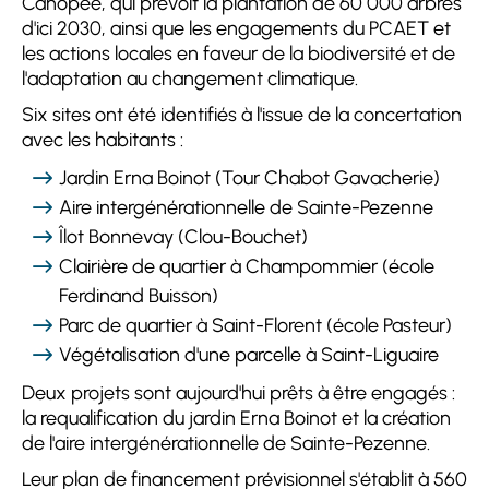
Canopée, qui prévoit la plantation de 60 000 arbres
d'ici 2030, ainsi que les engagements du PCAET et
les actions locales en faveur de la biodiversité et de
l'adaptation au changement climatique.
Six sites ont été identifiés à l'issue de la concertation
avec les habitants :
Jardin Erna Boinot (Tour Chabot Gavacherie)
Aire intergénérationnelle de Sainte-Pezenne
Îlot Bonnevay (Clou-Bouchet)
Clairière de quartier à Champommier (école
Ferdinand Buisson)
Parc de quartier à Saint-Florent (école Pasteur)
Végétalisation d'une parcelle à Saint-Liguaire
Deux projets sont aujourd'hui prêts à être engagés :
la requalification du jardin Erna Boinot et la création
de l'aire intergénérationnelle de Sainte-Pezenne.
Leur plan de financement prévisionnel s'établit à 560