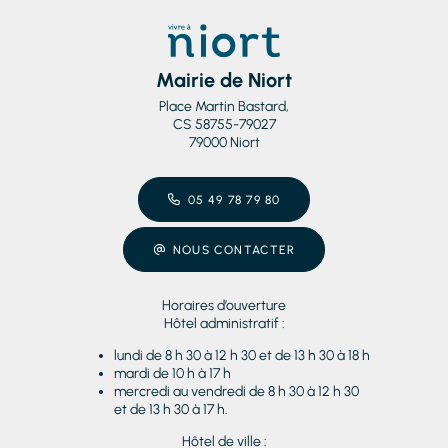
Mairie de Niort
Place Martin Bastard,
CS 58755-79027
79000 Niort
05 49 78 79 80
NOUS CONTACTER
Horaires d’ouverture
Hôtel administratif :
lundi de 8 h 30 à 12 h 30 et de 13 h 30 à 18 h
mardi de 10 h à 17 h
mercredi au vendredi de 8 h 30 à 12 h 30
et de 13 h 30 à 17 h.
Hôtel de ville :