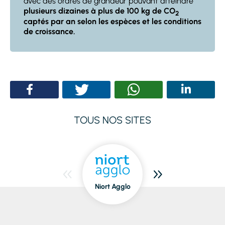
avec des ordres de grandeur pouvant atteindre
plusieurs dizaines à plus de 100 kg de CO
2
captés par an selon les espèces et les conditions
de croissance.
TOUS NOS SITES
Niort Agglo
Niort
dedans/dehors