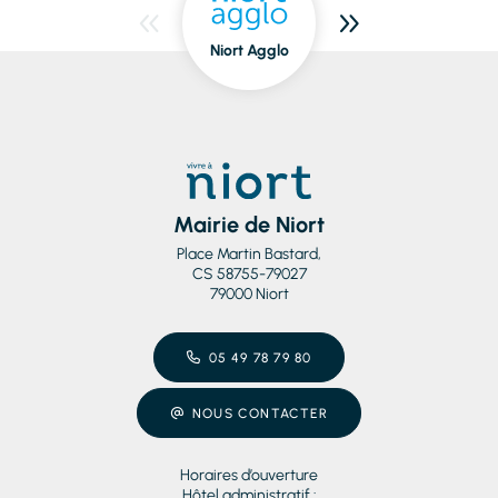
Niort Agglo
Niort
dedans/dehors
Mairie de Niort
Place Martin Bastard,
CS 58755-79027
79000 Niort
05 49 78 79 80
NOUS CONTACTER
Horaires d’ouverture
Hôtel administratif :