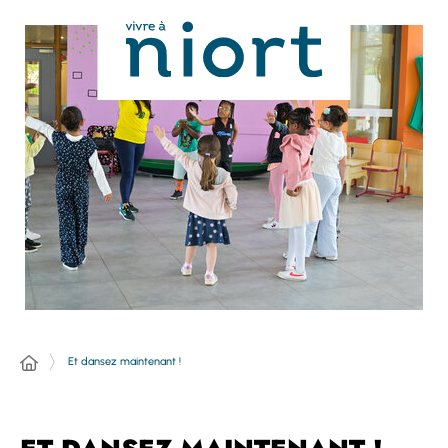
Panneau de gestion des cookies
Et dansez maintenant !