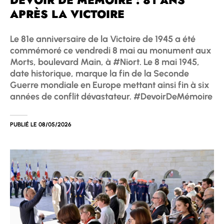
DEVOIR DE MÉMOIRE : 81 ANS
APRÈS LA VICTOIRE
Le 81e anniversaire de la Victoire de 1945 a été
commémoré ce vendredi 8 mai au monument aux
Morts, boulevard Main, à #Niort. Le 8 mai 1945,
date historique, marque la fin de la Seconde
Guerre mondiale en Europe mettant ainsi fin à six
années de conflit dévastateur. #DevoirDeMémoire
PUBLIÉ LE
08/05/2026