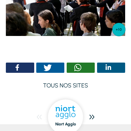
TOUS NOS SITES
Niort Agglo
Niort
dedans/dehors