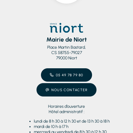
Mairie de Niort
Place Martin Bastard,
CS 58755-79027
79000 Niort
05 49 78 79 80
NOUS CONTACTER
Horaires d’ouverture
Hôtel administratif :
lundi de 8 h 30 à 12 h 30 et de 13 h 30 à 18 h
mardi de 10 h à 17 h
mercredi au vendredi de 8 h 30 à 12 h 30