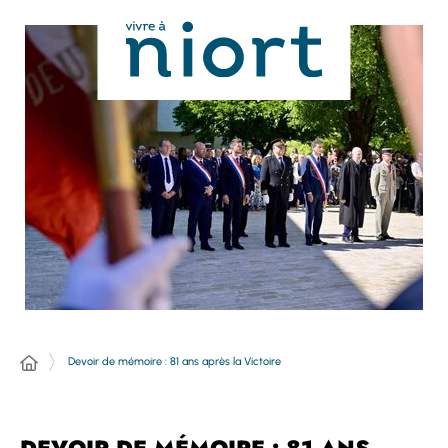
Panneau de gestion des cookies
Devoir de mémoire : 81 ans après la Victoire