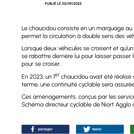
PUBLIÉ LE
02/09/2025
Le chaucidou consiste en un marquage au so
permet la circulation à double sens des vé
Lorsque deux véhicules se croisent et qu’un v
se rabattre derrière lui pour laisser passer 
pour se croiser.
er
En 2023, un 1
chaucidou avait été réalisé
terme, une continuité cyclable sera assuré
Ces aménagements, conçus par les services de
Schéma directeur cyclable de Niort Agglo
partager
tweet