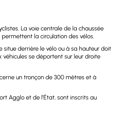
listes. La voie centrale de la chaussée
 permettent la circulation des vélos.
e situe derrière le vélo ou à sa hauteur doit
ux véhicules se déportent sur leur droite
erne un tronçon de 300 mètres et à
t Agglo et de l’État, sont inscrits au