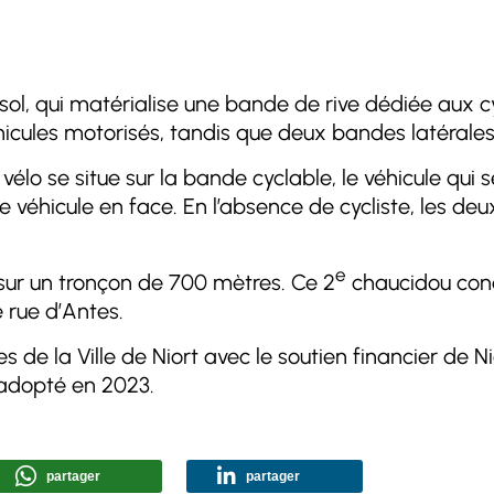
l, qui matérialise une bande de rive dédiée aux cyc
hicules motorisés, tandis que deux bandes latérales
élo se situe sur la bande cyclable, le véhicule qui s
le véhicule en face. En l’absence de cycliste, les de
e
 sur un tronçon de 700 mètres. Ce 2
chaucidou conc
e rue d’Antes.
 la Ville de Niort avec le soutien financier de Nior
 adopté en 2023.
partager
partager