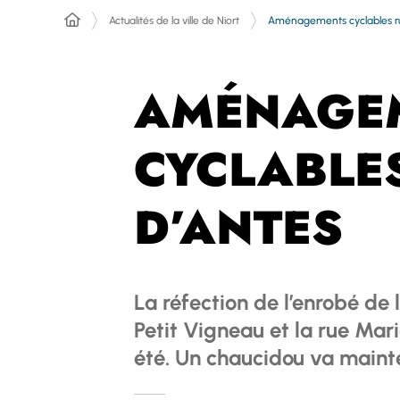
Actualités de la ville de Niort
Aménagements cyclables r
AMÉNAGE
CYCLABLE
D’ANTES
La réfection de l’enrobé de 
Petit Vigneau et la rue Mar
été. Un chaucidou va mainte