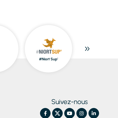
#Niort Sup'
Piscines
Suivez-nous