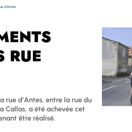
ue d’Antes
MENTS
S RUE
la rue d’Antes, entre la rue du
ia Callas, a été achevée cet
nant être réalisé.