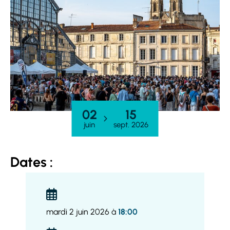
02
15
juin
sept. 2026
Dates :
mardi 2 juin 2026 à
18:00