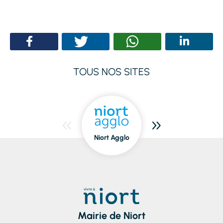
TOUS NOS SITES
Niort Agglo
Niort
dedans/dehors
Mairie de Niort