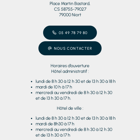
Place Martin Bastard,
CS 58755-79027
79000 Niort
05 49 78 79 80
NOUS CONTACTER
Horaires d’ouverture
Hôtel administratif :
lundi de 8 h 30 à 12 h 30 et de 13 h 30 à 18 h
mardi de 10 h à 17 h
mercredi au vendredi de 8 h 30 à 12 h 30
et de 13 h 30 à 17 h.
Hôtel de ville :
lundi de 8 h 30 à 12 h 30 et de 13 h 30 à 18 h
mardi de 8h30 à 17 h
mercredi au vendredi de 8 h 30 à 12 h 30
et de 13 h 30 à 17 h