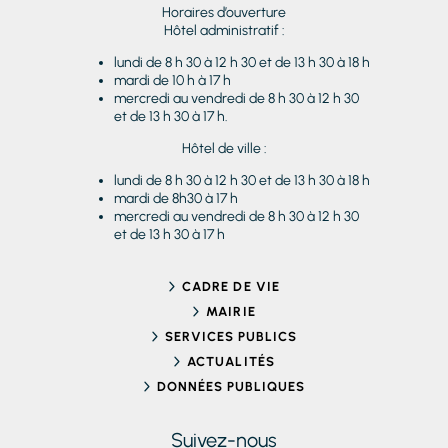
Horaires d’ouverture
Hôtel administratif :
lundi de 8 h 30 à 12 h 30 et de 13 h 30 à 18 h
mardi de 10 h à 17 h
mercredi au vendredi de 8 h 30 à 12 h 30
et de 13 h 30 à 17 h.
Hôtel de ville :
lundi de 8 h 30 à 12 h 30 et de 13 h 30 à 18 h
mardi de 8h30 à 17 h
mercredi au vendredi de 8 h 30 à 12 h 30
et de 13 h 30 à 17 h
CADRE DE VIE
MAIRIE
SERVICES PUBLICS
ACTUALITÉS
DONNÉES PUBLIQUES
Suivez-nous