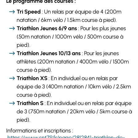
Le programme des courses :
Tri Speed
: Un relais par équipe de 4 (200m
natation / 6km vélo / 1.5km course à pied).
Triathlon Jeunes 6/9 ans
: Pour les plus jeunes
(50m natation / 1000m vélo / 500m course à
pied).
Triathlon Jeunes 10/13 ans
: Pour les jeunes
athlètes (200m natation / 4000m vélo / 1500m
course à pied).
Triathlon XS
: En individuel ou en relais par
équipe de 3 (400m natation / 10km vélo / 2.5km
course à pied).
Triathlon S
: En individuel ou en relais par équipe
de 3 (750m natation / 20km vélo / 5km course à
pied).
Informations et inscriptions :
https://www.snt79.fr/page/2812841-triathlon-de-