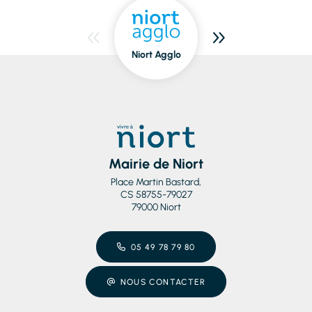
Niort Agglo
Niort
dedans/dehors
Mairie de Niort
Place Martin Bastard,
CS 58755-79027
79000 Niort
05 49 78 79 80
NOUS CONTACTER