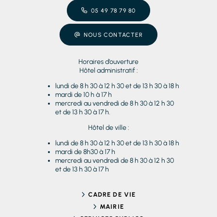
05 49 78 79 80
NOUS CONTACTER
Horaires d’ouverture
Hôtel administratif :
lundi de 8 h 30 à 12 h 30 et de 13 h 30 à 18 h
mardi de 10 h à 17 h
mercredi au vendredi de 8 h 30 à 12 h 30
et de 13 h 30 à 17 h.
Hôtel de ville :
lundi de 8 h 30 à 12 h 30 et de 13 h 30 à 18 h
mardi de 8h30 à 17 h
mercredi au vendredi de 8 h 30 à 12 h 30
et de 13 h 30 à 17 h
CADRE DE VIE
MAIRIE