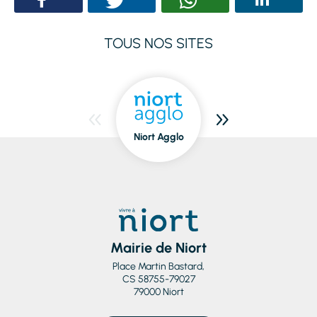
TOUS NOS SITES
Niort Agglo
Niort
dedans/dehors
Mairie de Niort
Place Martin Bastard,
CS 58755-79027
79000 Niort