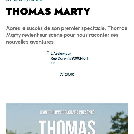
THOMAS MARTY
Après le succès de son premier spectacle, Thomas
Marty revient sur scène pour nous raconter ses
nouvelles aventures.
L'Acclameur
Rue Darwin
79000
Niort
FR
20:00