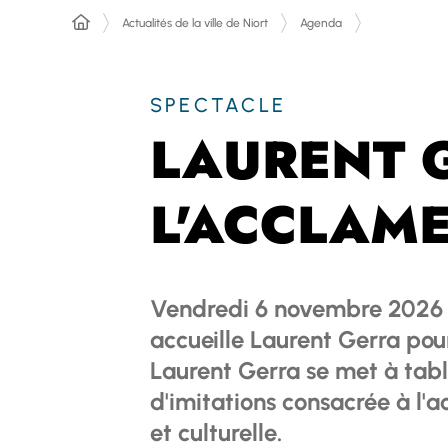
Actualités de la ville de Niort
Agenda
SPECTACLE
LAURENT 
L'ACCLAM
Vendredi 6 novembre 2026 à
accueille Laurent Gerra po
Laurent Gerra se met à tabl
d'imitations consacrée à l'a
et culturelle.