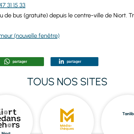
47 31 15 33
 de bus (gratuite) depuis le centre-ville de Niort. T
ameur (nouvelle fenêtre)
partager
partager
TOUS NOS SITES
Tanlib
Niort