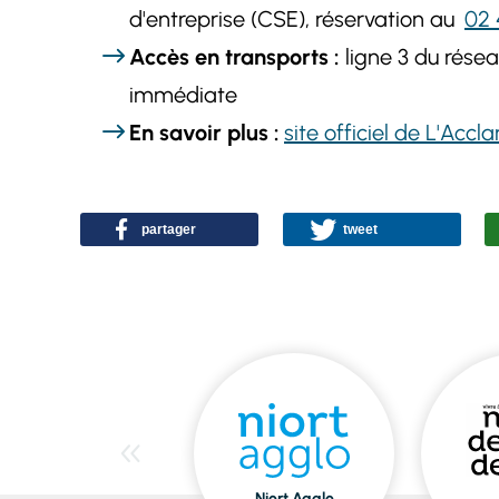
d'entreprise (CSE), réservation au
02 
Accès en transports :
ligne 3 du réseau
immédiate
En savoir plus :
site officiel de L'Accl
partager
tweet
Niort Agglo