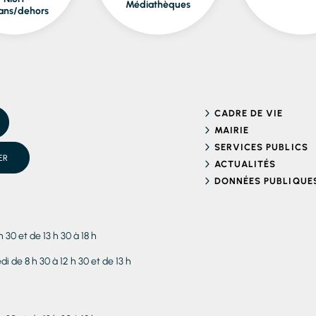
Médiathèques
ans/dehors
CADRE DE VIE
MAIRIE
SERVICES PUBLICS
ER
ACTUALITÉS
DONNÉES PUBLIQUE
h 30 et de 13 h 30 à 18 h
i de 8 h 30 à 12 h 30 et de 13 h