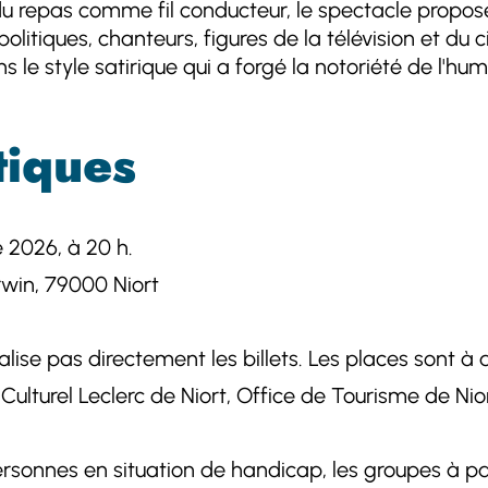
du repas comme fil conducteur, le spectacle propose 
politiques, chanteurs, figures de la télévision et du 
le style satirique qui a forgé la notoriété de l'hum
tiques
 2026, à 20 h.
win, 79000 Niort
se pas directement les billets. Les places sont à a
lturel Leclerc de Niort, Office de Tourisme de Niort 
rsonnes en situation de handicap, les groupes à pa