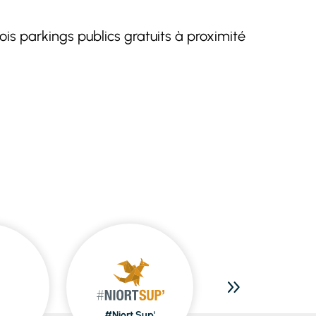
rois parkings publics gratuits à proximité
#Niort Sup'