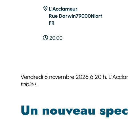
L'Acclameur
Rue Darwin
79000
Niort
FR
20:00
Vendredi 6 novembre 2026 à 20 h, L'Accla
table !
.
Un nouveau spec