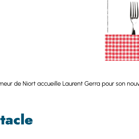
meur de Niort accueille Laurent Gerra pour son no
tacle