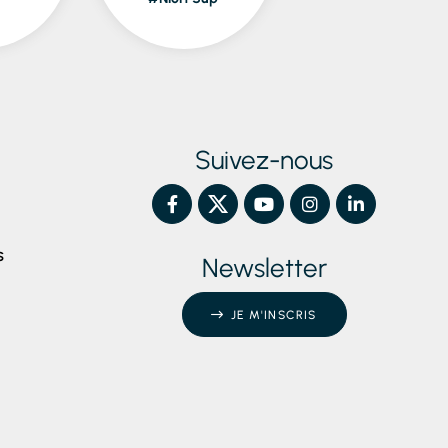
Piscines
Suivez-nous
S
Newsletter
JE M'INSCRIS