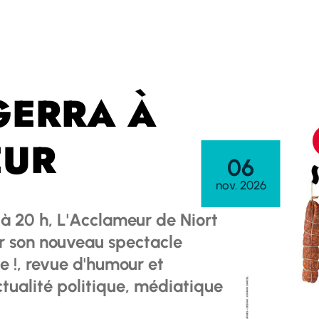
GERRA À
EUR
06
nov. 2026
 20 h, L'Acclameur de Niort
ur son nouveau spectacle
e !, revue d'humour et
ctualité politique, médiatique