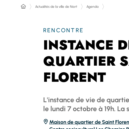
Actualités de la ville de Niort
Agenda
RENCONTRE
INSTANCE D
QUARTIER S
FLORENT
L'instance de vie de quartie
le lundi 7 octobre à 19h. La
Maison de quartier de Saint Flore