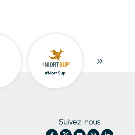
#Niort Sup'
Piscines
Suivez-nous