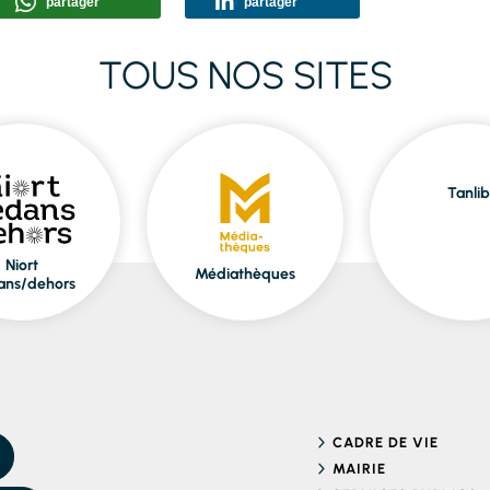
partager
partager
TOUS NOS SITES
Tanlib
Niort
Médiathèques
ans/dehors
CADRE DE VIE
MAIRIE