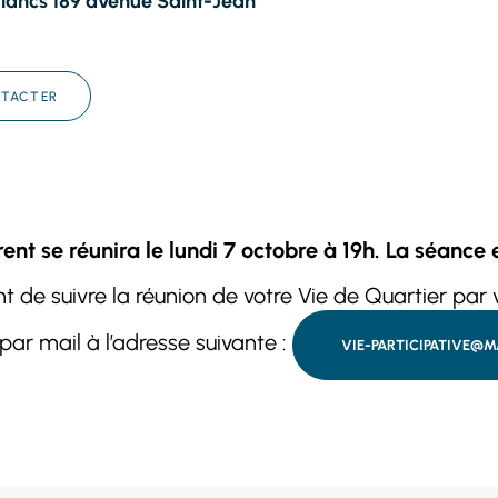
Blancs 189 avenue Saint-Jean
TACTER
ent se réunira le lundi 7 octobre à 19h. La séance 
 de suivre la réunion de votre Vie de Quartier par v
 par mail à l’adresse suivante :
VIE-PARTICIPATIVE@MA