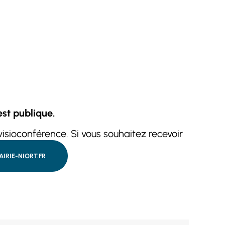
est publique.
isioconférence. Si vous souhaitez recevoir
IRIE-NIORT.FR