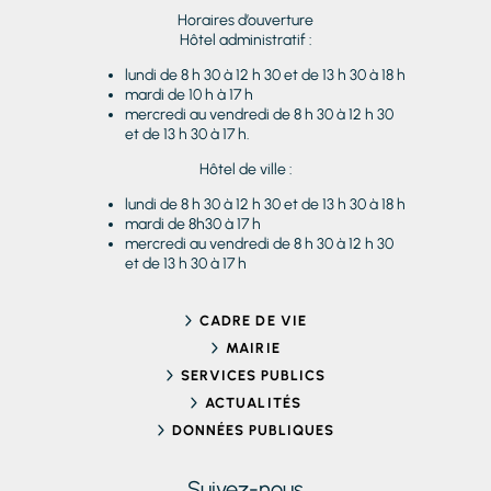
Horaires d’ouverture
Hôtel administratif :
lundi de 8 h 30 à 12 h 30 et de 13 h 30 à 18 h
mardi de 10 h à 17 h
mercredi au vendredi de 8 h 30 à 12 h 30
et de 13 h 30 à 17 h.
Hôtel de ville :
lundi de 8 h 30 à 12 h 30 et de 13 h 30 à 18 h
mardi de 8h30 à 17 h
mercredi au vendredi de 8 h 30 à 12 h 30
et de 13 h 30 à 17 h
CADRE DE VIE
MAIRIE
SERVICES PUBLICS
ACTUALITÉS
DONNÉES PUBLIQUES
Suivez-nous