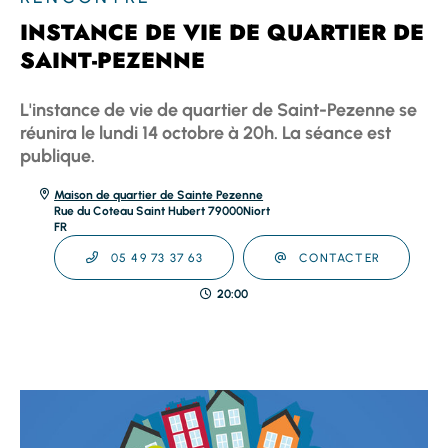
INSTANCE DE VIE DE QUARTIER DE
SAINT-PEZENNE
L'instance de vie de quartier de Saint-Pezenne se
réunira le lundi 14 octobre à 20h. La séance est
publique.
Maison de quartier de Sainte Pezenne
Rue du Coteau Saint Hubert
79000
Niort
FR
05 49 73 37 63
CONTACTER
20:00