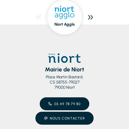
Niort Agglo
Niort
dedans/dehors
Mairie de Niort
Place Martin Bastard,
CS 58755-79027
79000 Niort
05 49 78 79 80
NOUS CONTACTER