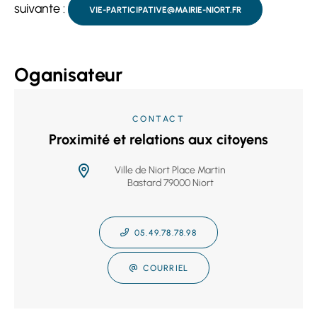
suivante :
VIE-PARTICIPATIVE@MAIRIE-NIORT.FR
Oganisateur
CONTACT
Proximité et relations aux citoyens
Ville de Niort Place Martin
Bastard 79000 Niort
05.49.78.78.98
COURRIEL