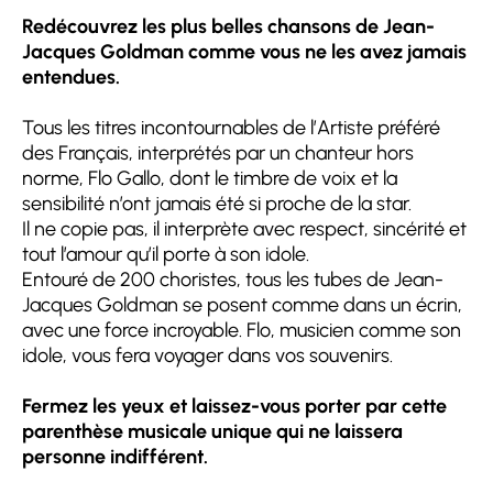
Redécouvrez les plus belles chansons de Jean-
Jacques Goldman comme vous ne les avez jamais
entendues.
Tous les titres incontournables de l’Artiste préféré
des Français, interprétés par un chanteur hors
norme, Flo Gallo, dont le timbre de voix et la
sensibilité n’ont jamais été si proche de la star.
Il ne copie pas, il interprète avec respect, sincérité et
tout l’amour qu’il porte à son idole.
Entouré de 200 choristes, tous les tubes de Jean-
Jacques Goldman se posent comme dans un écrin,
avec une force incroyable. Flo, musicien comme son
idole, vous fera voyager dans vos souvenirs.
Fermez les yeux et laissez-vous porter par cette
parenthèse musicale unique qui ne laissera
personne indifférent.