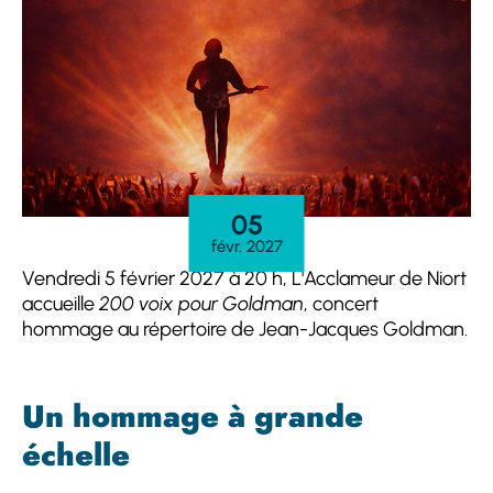
05
févr. 2027
Vendredi 5 février 2027 à 20 h, L'Acclameur de Niort
accueille
200 voix pour Goldman
, concert
hommage au répertoire de Jean-Jacques Goldman.
Un hommage à grande
échelle