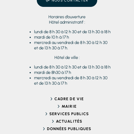
NOUS CONTACTER
Horaires d’ouverture
Hôtel administratif :
lundi de 8 h 30 à 12 h 30 et de 13 h 30 à 18 h
mardi de 10 h à 17 h
mercredi au vendredi de 8 h 30 à 12 h 30
et de 13 h 30 à 17 h.
Hôtel de ville :
lundi de 8 h 30 à 12 h 30 et de 13 h 30 à 18 h
mardi de 8h30 à 17 h
mercredi au vendredi de 8 h 30 à 12 h 30
et de 13 h 30 à 17 h
CADRE DE VIE
MAIRIE
SERVICES PUBLICS
ACTUALITÉS
DONNÉES PUBLIQUES