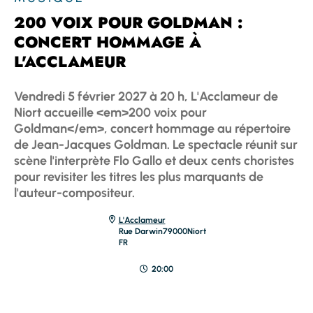
200 VOIX POUR GOLDMAN :
CONCERT HOMMAGE À
L'ACCLAMEUR
Vendredi 5 février 2027 à 20 h, L'Acclameur de
Niort accueille <em>200 voix pour
Goldman</em>, concert hommage au répertoire
de Jean-Jacques Goldman. Le spectacle réunit sur
scène l'interprète Flo Gallo et deux cents choristes
pour revisiter les titres les plus marquants de
l'auteur-compositeur.
L'Acclameur
Rue Darwin
79000
Niort
FR
20:00