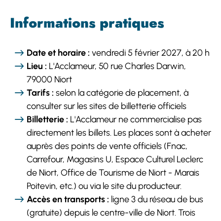
Informations pratiques
Date et horaire :
vendredi 5 février 2027, à 20 h
Lieu :
L'Acclameur, 50 rue Charles Darwin,
79000 Niort
Tarifs :
selon la catégorie de placement, à
consulter sur les sites de billetterie officiels
Billetterie :
L'Acclameur ne commercialise pas
directement les billets. Les places sont à acheter
auprès des points de vente officiels (Fnac,
Carrefour, Magasins U, Espace Culturel Leclerc
de Niort, Office de Tourisme de Niort - Marais
Poitevin, etc.) ou via le site du producteur.
Accès en transports :
ligne 3 du réseau de bus
(gratuite) depuis le centre-ville de Niort. Trois