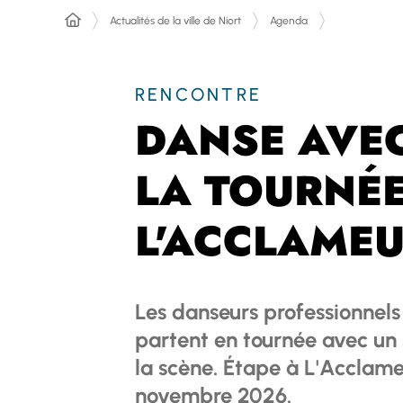
Actualités de la ville de Niort
Agenda
RENCONTRE
DANSE AVEC
LA TOURNÉE
L'ACCLAME
Les danseurs professionnels
partent en tournée avec un 
la scène. Étape à L'Acclameu
novembre 2026.