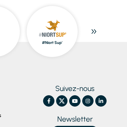
#Niort Sup'
Piscines
Suivez-nous
S
Newsletter