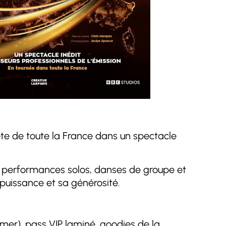
te de toute la France dans un spectacle
e performances solos, danses de groupe et
 puissance et sa générosité.
rmer), pass VIP laminé, goodies de la