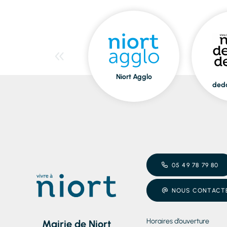
Niort Agglo
ded
05 49 78 79 80
NOUS CONTACT
Horaires d’ouverture
Mairie de Niort