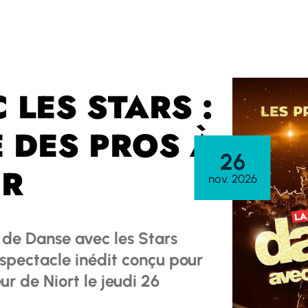
 LES STARS :
 DES PROS À
26
UR
nov. 2026
 de Danse avec les Stars
spectacle inédit conçu pour
r de Niort le jeudi 26