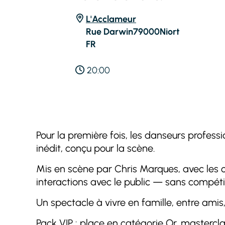
L'Acclameur
Rue Darwin
79000
Niort
FR
20:00
Pour la première fois, les danseurs profess
inédit, conçu pour la scène.
Mis en scène par Chris Marques, avec les 
interactions avec le public — sans compétit
Un spectacle à vivre en famille, entre amis,
Pack VIP : place en catégorie Or, mastercla