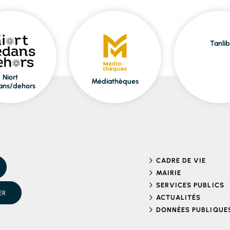
Tanlib
Niort
Médiathèques
ans/dehors
CADRE DE VIE
MAIRIE
SERVICES PUBLICS
ER
ACTUALITÉS
DONNÉES PUBLIQUE