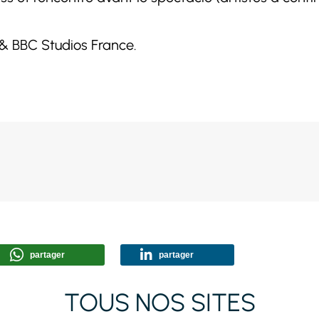
 & BBC Studios France.
partager
partager
TOUS NOS SITES