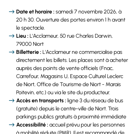
Date et horaire :
samedi 7 novembre 2026, à
20 h 30. Ouverture des portes environ 1 h avant
le spectacle.
Lieu :
L'Acclameur, 50 rue Charles Darwin,
79000 Niort
Billetterie :
L'Acclameur ne commercialise pas
directement les billets. Les places sont à acheter
auprès des points de vente officiels (Fnac,
Carrefour, Magasins U, Espace Culturel Leclerc
de Niort, Office de Tourisme de Niort - Marais
Poitevin, etc.) ou via le site du producteur.
Accès en transports :
ligne 3 du réseau de bus
(gratuite) depuis le centre-ville de Niort. Trois
parkings publics gratuits à proximité immédiate
Accessibilité :
accueil prévu pour les personnes
à mobilité réduite (PMR). Il est recommandé de