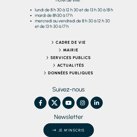
Hôtel de ville :
lundi de 8 h 30 à 12 h 30 et de 13 h 30 à 18 h
mardi de 8h30 à 17 h
mercredi au vendredi de 8 h 30 à 12 h 30
et de 13 h 30 à 17 h
CADRE DE VIE
MAIRIE
SERVICES PUBLICS
ACTUALITÉS
DONNÉES PUBLIQUES
Suivez-nous
Newsletter
JE M'INSCRIS