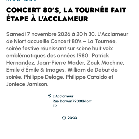
CONCERT 80'S, LA TOURNÉE FAIT
ÉTAPE À L'ACCLAMEUR
Samedi 7 novembre 2026 à 20 h 30, L'Acclameur
de Niort accueille Concert 80's – La Tournée,
soirée festive réunissant sur scène huit voix
emblématiques des années 1980 : Patrick
Hernandez, Jean-Pierre Mader, Zouk Machine,
Émile d'Émile & Images, William de Début de
soirée, Philippe Delage, Philippe Cataldo et
Joniece Jamison.
L'Acclameur
Rue Darwin
79000
Niort
FR
20:30