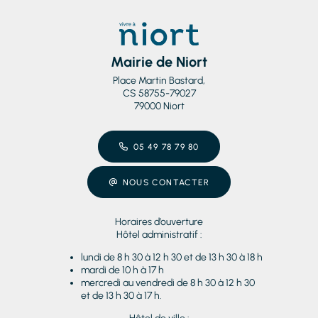
Mairie de Niort
Place Martin Bastard,
CS 58755-79027
79000 Niort
05 49 78 79 80
NOUS CONTACTER
Horaires d’ouverture
Hôtel administratif :
lundi de 8 h 30 à 12 h 30 et de 13 h 30 à 18 h
mardi de 10 h à 17 h
mercredi au vendredi de 8 h 30 à 12 h 30
et de 13 h 30 à 17 h.