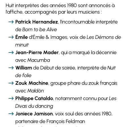
Huit interprètes des années 1980 sont annoncés à
l'affiche, accompagnés par leurs musiciens :
Patrick Hernandez
, l'incontournable interprète
de
Born to be Alive
Émile
d'Émile & Images, voix de
Les Démons de
minuit
Jean-Pierre Mader
, qui a marqué la décennie
avec
Macumba
William
de Début de soirée, interprète de
Nuit
de folie
Zouk Machine
, groupe phare du zouk français
avec
Maldòn
Philippe Cataldo
, notamment connu pour
Les
Divas du dancing
Joniece Jamison
, voix soul des années 1980,
partenaire de François Feldman