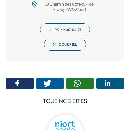
30 Chemin des Coteaux-de-
Ribray 79000 Niort
05 49 35 56 71
COURRIEL
TOUS NOS SITES