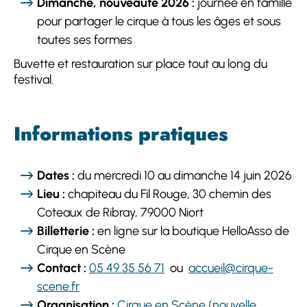
Dimanche, nouveauté 2026 :
journée en famille
pour partager le cirque à tous les âges et sous
toutes ses formes
Buvette et restauration sur place tout au long du
festival.
Informations pratiques
Dates :
du mercredi 10 au dimanche 14 juin 2026
Lieu :
chapiteau du Fil Rouge, 30 chemin des
Coteaux de Ribray, 79000 Niort
Billetterie :
en ligne sur la boutique HelloAsso de
Cirque en Scène
Contact :
05 49 35 56 71
ou
accueil@cirque-
scene.fr
Organisation :
Cirque en Scène (nouvelle