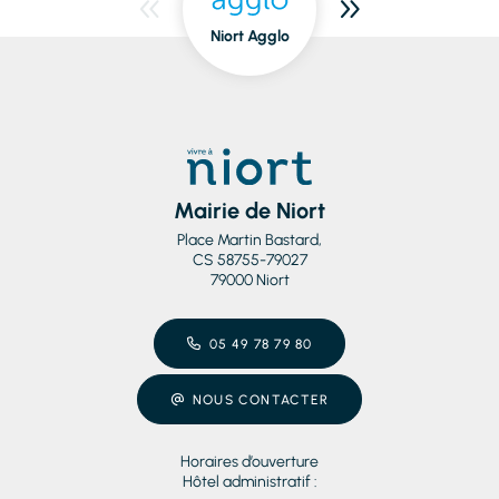
Niort Agglo
Niort
dedans/dehors
Mairie de Niort
Place Martin Bastard,
CS 58755-79027
79000 Niort
05 49 78 79 80
NOUS CONTACTER
Horaires d’ouverture
Hôtel administratif :