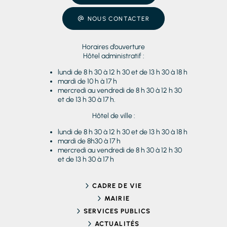
NOUS CONTACTER
Horaires d’ouverture
Hôtel administratif :
lundi de 8 h 30 à 12 h 30 et de 13 h 30 à 18 h
mardi de 10 h à 17 h
mercredi au vendredi de 8 h 30 à 12 h 30
et de 13 h 30 à 17 h.
Hôtel de ville :
lundi de 8 h 30 à 12 h 30 et de 13 h 30 à 18 h
mardi de 8h30 à 17 h
mercredi au vendredi de 8 h 30 à 12 h 30
et de 13 h 30 à 17 h
CADRE DE VIE
MAIRIE
SERVICES PUBLICS
ACTUALITÉS