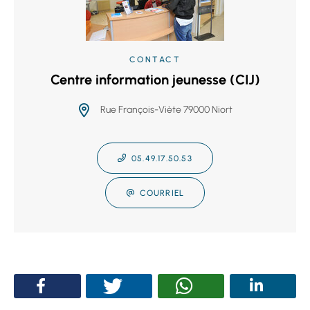
CONTACT
Centre information jeunesse (CIJ)
Rue François-Viète 79000 Niort
05.49.17.50.53
COURRIEL