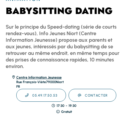
BABYSITTING DATING
Sur le principe du Speed-dating (série de courts
rendez-vous), Info Jeunes Niort (Centre
Information Jeunesse) propose aux parents et
aux jeunes, intéressés par du babysitting de se
retrouver au même endroit, en même temps pour
des prises de connaissance rapides, 10 minutes
environ.
Centre Information Jeunesse
Rue François-Viète
79000
Niort
FR
05.49.17.50.53
CONTACTER
17:30
-
19:30
Gratuit