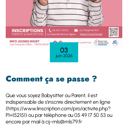
03
juin 2026
Comment ça se passe ?
Que vous soyez Babysitter ou Parent, il est
indispensable de s'inscrire directement en ligne
(https://www.linscription.com/pro/activite.php?
P1=152151) ou par téléphone au 05 49 17 50 53 ou
encore par mail à cij-mls@mls79.fr