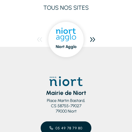
TOUS NOS SITES
Niort Agglo
Niort
dedans/dehors
Mairie de Niort
Place Martin Bastard,
CS 58755-79027
79000 Niort
05 49 78 79 80