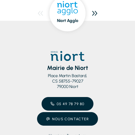
Niort Agglo
Niort
dedans/dehors
Mairie de Niort
Place Martin Bastard,
CS 58755-79027
79000 Niort
05 49 78 79 80
NOUS CONTACTER