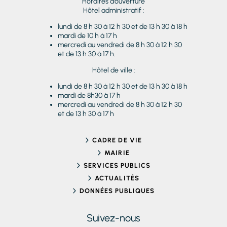
Horaires d’ouverture
Hôtel administratif :
lundi de 8 h 30 à 12 h 30 et de 13 h 30 à 18 h
mardi de 10 h à 17 h
mercredi au vendredi de 8 h 30 à 12 h 30
et de 13 h 30 à 17 h.
Hôtel de ville :
lundi de 8 h 30 à 12 h 30 et de 13 h 30 à 18 h
mardi de 8h30 à 17 h
mercredi au vendredi de 8 h 30 à 12 h 30
et de 13 h 30 à 17 h
CADRE DE VIE
MAIRIE
SERVICES PUBLICS
ACTUALITÉS
DONNÉES PUBLIQUES
Suivez-nous