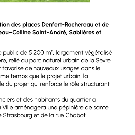
ation des places Denfert-Rochereau et de
eau–Colline Saint-André, Sablières et
e public de 5 200 m², largement végétalisé
e, relié au parc naturel urbain de la Sèvre
 et favorise de nouveaux usages dans le
me temps que le projet urbain, la
du projet qui renforce le rôle structurant
ciers et des habitants du quartier a
 la Ville aménagera une pépinière de santé
de Strasbourg et de la rue Chabot.