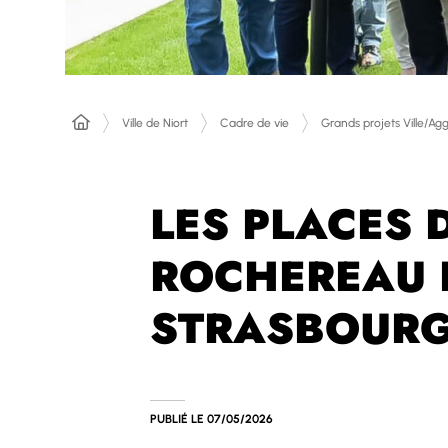
Ville de Niort
Cadre de vie
Grands projets Ville/Agg
LES PLACES 
ROCHEREAU 
STRASBOURG
PUBLIÉ LE
07/05/2026