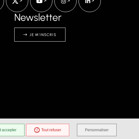
Newsletter
JE M'INSCRIS
t accepter
Tout refuser
Personnaliser
TION DES COOKIES