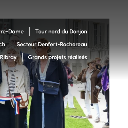
Notre-Dame
Tour nord du Donjon
ch
Secteur Denfert-Rochereau
-Ribray
Grands projets réalisés