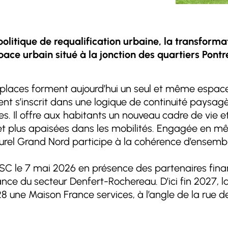
politique de requalification urbaine, la transform
ce urbain situé à la jonction des quartiers Pontr
x places forment aujourd’hui un seul et même espac
nt s’inscrit dans une logique de continuité paysagèr
tes. Il offre aux habitants un nouveau cadre de vie
 et plus apaisées dans les mobilités. Engagée en mê
urel Grand Nord participe à la cohérence d’ensemble 
SC le 7 mai 2026 en présence des partenaires finan
sance du secteur Denfert-Rochereau. D’ici fin 2027,
8 une Maison France services, à l’angle de la rue 