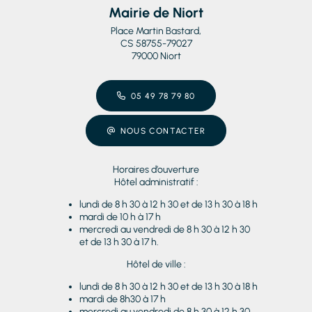
Mairie de Niort
Place Martin Bastard,
CS 58755-79027
79000 Niort
05 49 78 79 80
NOUS CONTACTER
Horaires d’ouverture
Hôtel administratif :
lundi de 8 h 30 à 12 h 30 et de 13 h 30 à 18 h
mardi de 10 h à 17 h
mercredi au vendredi de 8 h 30 à 12 h 30
et de 13 h 30 à 17 h.
Hôtel de ville :
lundi de 8 h 30 à 12 h 30 et de 13 h 30 à 18 h
mardi de 8h30 à 17 h
mercredi au vendredi de 8 h 30 à 12 h 30