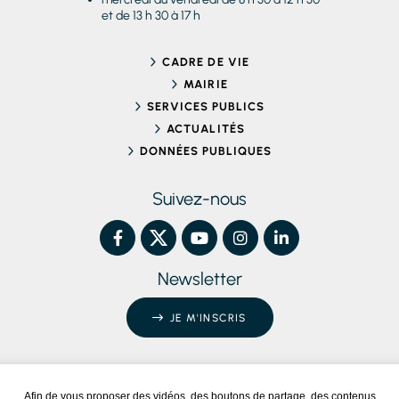
et de 13 h 30 à 17 h
CADRE DE VIE
MAIRIE
SERVICES PUBLICS
ACTUALITÉS
DONNÉES PUBLIQUES
Suivez-nous
Newsletter
JE M'INSCRIS
Afin de vous proposer des vidéos, des boutons de partage, des contenus