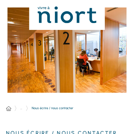
Panneau de gestion des cookies
...
Nous écrire / nous contacter
NOUS ÉCRIRE / NOUS CONTACTER