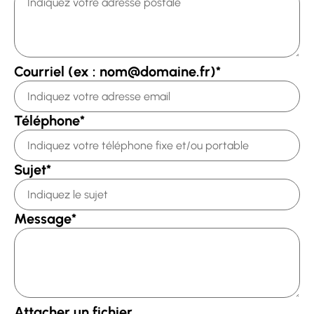
Courriel (ex : nom@domaine.fr)
*
Téléphone
*
Sujet
*
Message
*
Attacher un fichier