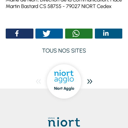
Martin Bastard CS 58755 - 79027 NIORT Cedex
TOUS NOS SITES
Niort Agglo
Niort
dedans/dehors