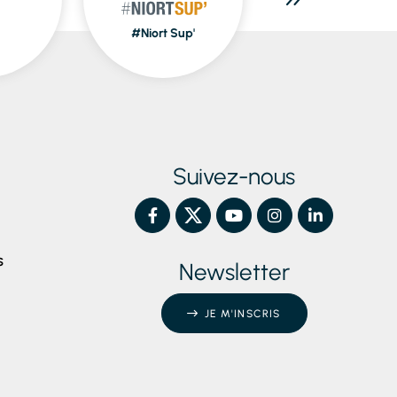
#Niort Sup'
Piscines
Suivez-nous
S
Newsletter
JE M'INSCRIS