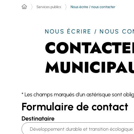
Services publics
Nous écrire / nous contacter
NOUS ÉCRIRE / NOUS C
CONTACTER
MUNICIPA
*
Les champs marqués d'un astérisque sont oblig
Formulaire de contact
Destinataire