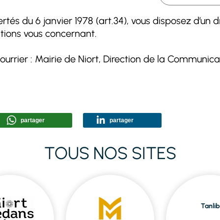
tés du 6 janvier 1978 (art.34), vous disposez d’un d
ations vous concernant.
ourrier : Mairie de Niort, Direction de la Communic
partager
partager
TOUS NOS SITES
Tanlib