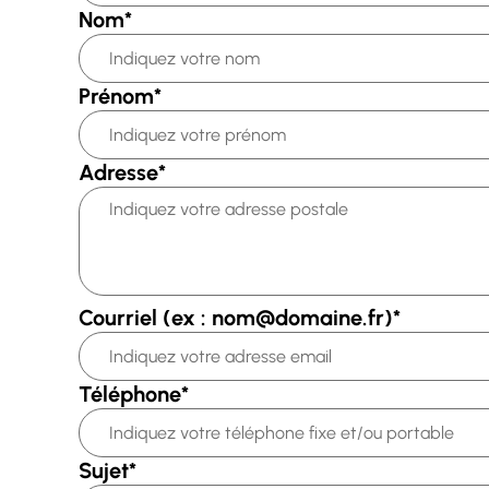
Nom
*
Prénom
*
Adresse
*
Courriel (ex : nom@domaine.fr)
*
Téléphone
*
Sujet
*