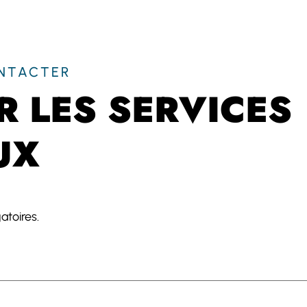
ONTACTER
 LES SERVICES
UX
atoires.