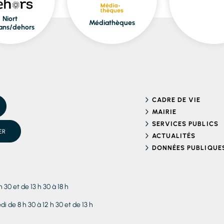
Niort
Médiathèques
ans/dehors
CADRE DE VIE
MAIRIE
SERVICES PUBLICS
ER
ACTUALITÉS
DONNÉES PUBLIQUE
h 30 et de 13 h 30 à 18 h
i de 8 h 30 à 12 h 30 et de 13 h