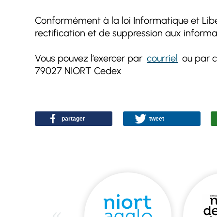
Conformément à la loi Informatique et Liber
rectification et de suppression aux inform
Vous pouvez l’exercer par
courriel
ou par c
79027 NIORT Cedex
partager
tweet