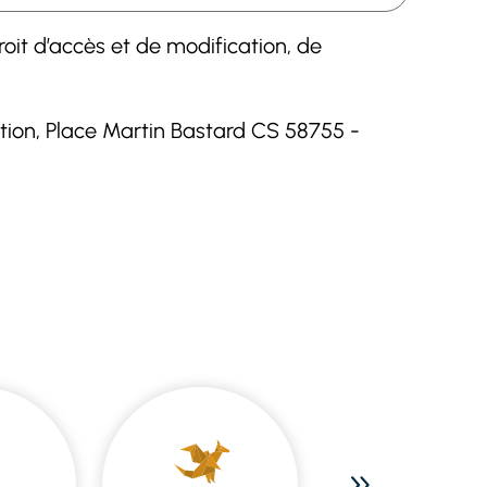
roit d’accès et de modification, de
ation, Place Martin Bastard CS 58755 -