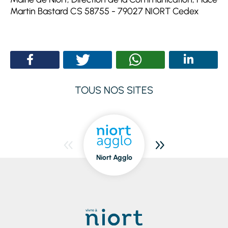
Martin Bastard CS 58755 - 79027 NIORT Cedex
TOUS NOS SITES
Niort Agglo
Niort
dedans/dehors