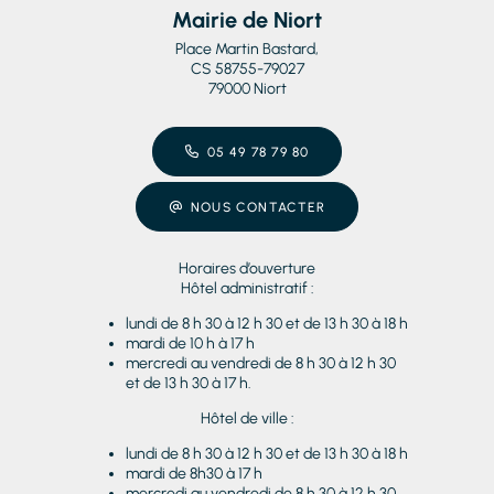
Mairie de Niort
Place Martin Bastard,
CS 58755-79027
79000 Niort
05 49 78 79 80
NOUS CONTACTER
Horaires d’ouverture
Hôtel administratif :
lundi de 8 h 30 à 12 h 30 et de 13 h 30 à 18 h
mardi de 10 h à 17 h
mercredi au vendredi de 8 h 30 à 12 h 30
et de 13 h 30 à 17 h.
Hôtel de ville :
lundi de 8 h 30 à 12 h 30 et de 13 h 30 à 18 h
mardi de 8h30 à 17 h
mercredi au vendredi de 8 h 30 à 12 h 30