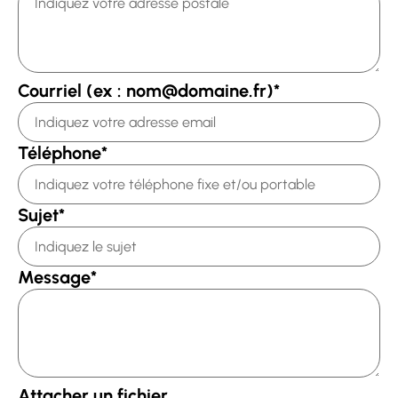
Courriel (ex : nom@domaine.fr)
*
Téléphone
*
Sujet
*
Message
*
Attacher un fichier