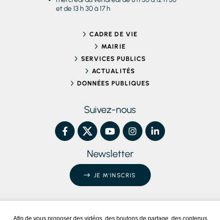
et de 13 h 30 à 17 h
CADRE DE VIE
MAIRIE
SERVICES PUBLICS
ACTUALITÉS
DONNÉES PUBLIQUES
Suivez-nous
Newsletter
JE M'INSCRIS
Afin de vous proposer des vidéos, des boutons de partage, des contenus