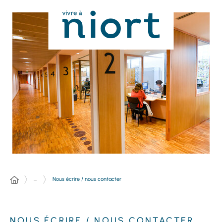
Panneau de gestion des cookies
...
Nous écrire / nous contacter
NOUS ÉCRIRE / NOUS CONTACTER