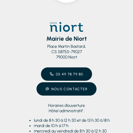
Mairie de Niort
Place Martin Bastard,
CS 58755-79027
79000 Niort
05 49 78 79 80
NOUS CONTACTER
Horaires d’ouverture
Hôtel administratif :
lundi de 8 h 30 à 12 h 30 et de 13 h 30 à 18 h
mardi de 10 h à 17 h
mercredi au vendredi de 8 h 30 à 12 h 30