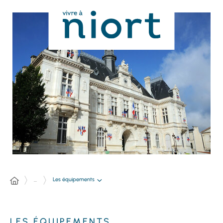
Panneau de gestion des cookies
Les équipements
...
LES ÉQUIPEMENTS