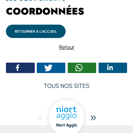
COORDONNÉES
RETOURNER À L'ACCUEIL
Retour
TOUS NOS SITES
Niort Agglo
Niort
dedans/dehors