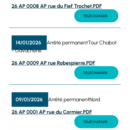
26 AP 0008 AP rue du Fief Trochet.PDF
TÉLÉCHARGER
14/01/2026
Arrêté permanent
Tour Chabot
- Gavacherie
26 AP 0009 AP rue Robespierre.PDF
TÉLÉCHARGER
09/01/2026
Arrêté permanent
Nord
26 AP 0001 AP rue du Cormier.PDF
TÉLÉCHARGER