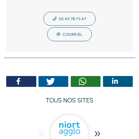
05.49.78.73.47
COURRIEL
TOUS NOS SITES