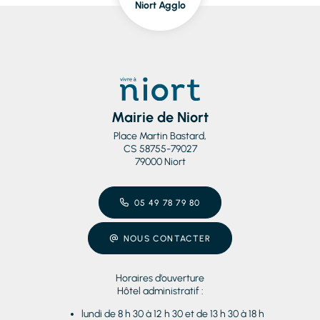
Niort Agglo
Niort
dedans/dehors
Mairie de Niort
Place Martin Bastard,
CS 58755-79027
79000 Niort
05 49 78 79 80
NOUS CONTACTER
Horaires d’ouverture
Hôtel administratif :
lundi de 8 h 30 à 12 h 30 et de 13 h 30 à 18 h