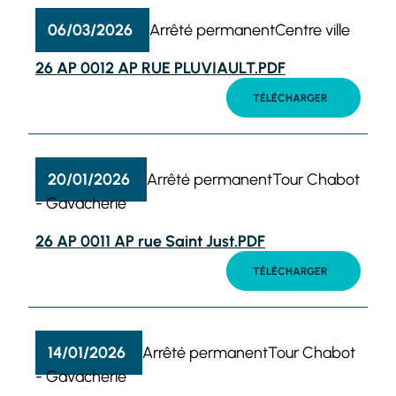
06/03/2026
Arrêté permanent
Centre ville
26 AP 0012 AP RUE PLUVIAULT.PDF
TÉLÉCHARGER
20/01/2026
Arrêté permanent
Tour Chabot
- Gavacherie
26 AP 0011 AP rue Saint Just.PDF
TÉLÉCHARGER
14/01/2026
Arrêté permanent
Tour Chabot
- Gavacherie