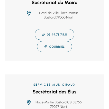
Secrétariat du Maire
Hôtel de Ville Place Martin
Bastard 79000 Niort
05.49.78.75.11
COURRIEL
SERVICES MUNICIPAUX
Secrétariat des Élus
Place Martin Bastard CS 58755
79027 Niort