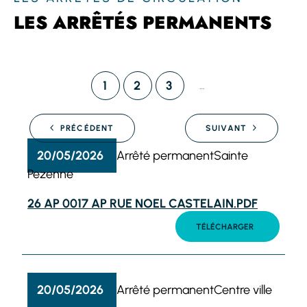
LES ARRÊTÉS PERMANENTS
1
2
3
…
PRÉCÉDENT
SUIVANT
20/05/2026
Arrêté permanent
Sainte
Pezenne
26 AP 0017 AP RUE NOEL CASTELAIN.PDF
TÉLÉCHARGER
20/05/2026
Arrêté permanent
Centre ville