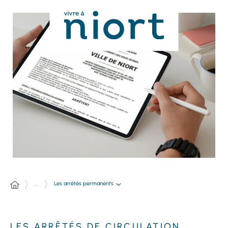
Panneau de gestion des cookies
Les arrêtés permanents
...
LES ARRÊTÉS DE CIRCULATION